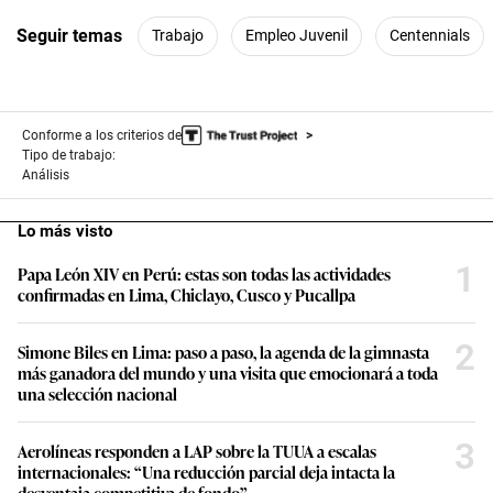
Seguir temas
Trabajo
Empleo Juvenil
Centennials
Conforme a los criterios de
Tipo de trabajo:
Análisis
Lo más visto
1
Papa León XIV en Perú: estas son todas las actividades
confirmadas en Lima, Chiclayo, Cusco y Pucallpa
2
Simone Biles en Lima: paso a paso, la agenda de la gimnasta
más ganadora del mundo y una visita que emocionará a toda
una selección nacional
3
Aerolíneas responden a LAP sobre la TUUA a escalas
internacionales: “Una reducción parcial deja intacta la
desventaja competitiva de fondo”