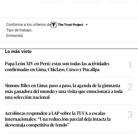
Conforme a los criterios de
Tipo de trabajo:
Entrevista
Lo más visto
1
Papa León XIV en Perú: estas son todas las actividades
confirmadas en Lima, Chiclayo, Cusco y Pucallpa
2
Simone Biles en Lima: paso a paso, la agenda de la gimnasta
más ganadora del mundo y una visita que emocionará a toda
una selección nacional
3
Aerolíneas responden a LAP sobre la TUUA a escalas
internacionales: “Una reducción parcial deja intacta la
desventaja competitiva de fondo”