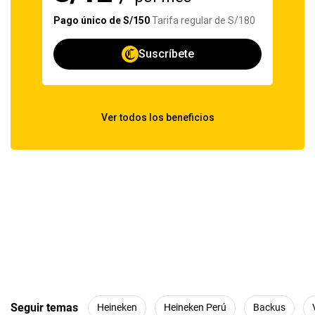
Seguir temas
Heineken
Heineken Perú
Backus