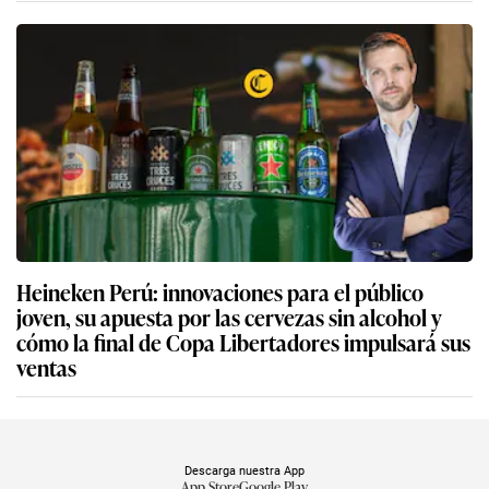
Heineken Perú: innovaciones para el público
joven, su apuesta por las cervezas sin alcohol y
cómo la final de Copa Libertadores impulsará sus
ventas
Descarga nuestra App
App Store
Google Play