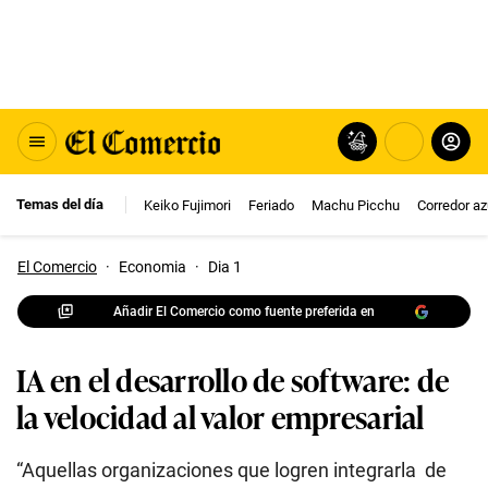
Temas del día
Keiko Fujimori
Feriado
Machu Picchu
Corredor az
El Comercio
·
Economia
·
Dia 1
Añadir El Comercio como fuente preferida en
IA en el desarrollo de software: de
la velocidad al valor empresarial
“Aquellas organizaciones que logren integrarla de