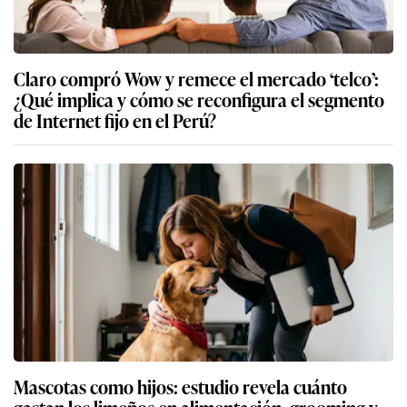
Claro compró Wow y remece el mercado ‘telco’:
¿Qué implica y cómo se reconfigura el segmento
de Internet fijo en el Perú?
Mascotas como hijos: estudio revela cuánto
gastan los limeños en alimentación, grooming y