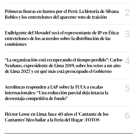
2
Primeras fisuras en Juntos por el Perú: La historia de Silvana
Robles y los entretelones del aparente voto de traición
3
Exdirigente del Movadef será el representante de JP en Ética:
entretelones de los acuerdos sobre la distribución de las
comisiones
4
“La organización está recuperando el tiempo perdido”: Carlos
Neuhaus, expresidente de Lima 2019, sobre los retos a un año
de Lima 2027 y en qué más está preocupado el Gobierno
5
Aerolíneas responden a LAP sobre la TUUA a escalas
internacionales: “Una reducción parcial deja intacta la
desventaja competitiva de fondo”
6
Héctor Lavoe en Lima: hace 40 años el ‘Cantante de los
Cantantes’ hizo bailar a la Feria del Hogar | FOTOS