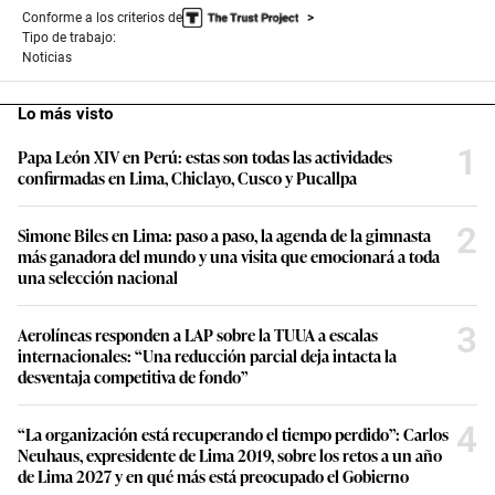
Conforme a los criterios de
Tipo de trabajo:
Noticias
Lo más visto
1
Papa León XIV en Perú: estas son todas las actividades
confirmadas en Lima, Chiclayo, Cusco y Pucallpa
2
Simone Biles en Lima: paso a paso, la agenda de la gimnasta
más ganadora del mundo y una visita que emocionará a toda
una selección nacional
3
Aerolíneas responden a LAP sobre la TUUA a escalas
internacionales: “Una reducción parcial deja intacta la
desventaja competitiva de fondo”
4
“La organización está recuperando el tiempo perdido”: Carlos
Neuhaus, expresidente de Lima 2019, sobre los retos a un año
de Lima 2027 y en qué más está preocupado el Gobierno