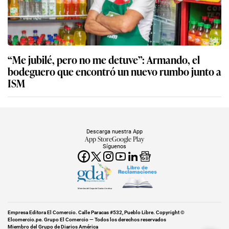
“Me jubilé, pero no me detuve”: Armando, el
bodeguero que encontró un nuevo rumbo junto a
ISM
Descarga nuestra App
App Store
Google Play
Síguenos
Miembro del Grupo de Diarios América
Empresa Editora El Comercio. Calle Paracas #532, Pueblo Libre. Copyright ©
Elcomercio.pe. Grupo El Comercio — Todos los derechos reservados
Miembro del Grupo de Diarios América