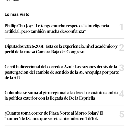
Lo más visto
1
Phillip Chu Joy: “Le tengo mucho respeto a la inteligencia
artificial, pero también mucha desconfianza”
2
Diputados 2026-2031: Esta es la experiencia, nivel académico y
perfil de la nueva Cámara Baja del Congreso
3
Carril bidireccional del corredor Azul: Las razones detrás de la
postergación del cambio de sentido de la Av. Arequipa por parte
de la ATU
4
Colombia se suma al giro regional a la derecha: cuánto cambia
la política exterior con la llegada de De la Espriella
5
¿Cuánto toma correr de Plaza Norte al Morro Solar? El
‘runner’ de 18 años que se reta ante miles en TikTok