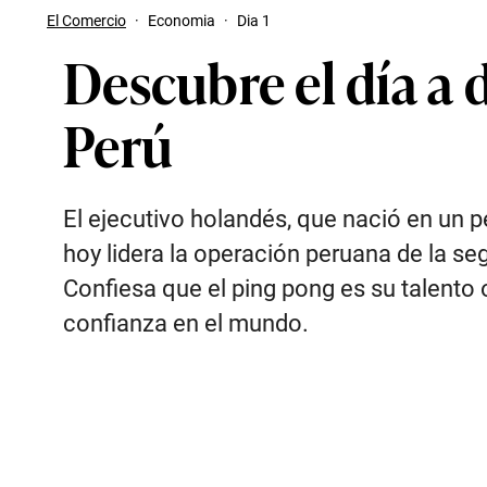
El Comercio
·
Economia
·
Dia 1
Descubre el día a 
Perú
El ejecutivo holandés, que nació en un 
hoy lidera la operación peruana de la s
Confiesa que el ping pong es su talento o
confianza en el mundo.