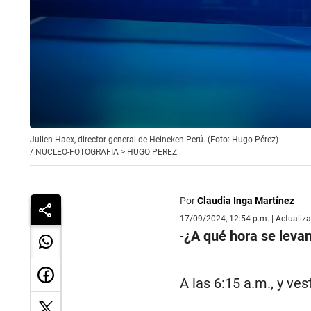
Julien Haex, director general de Heineken Perú. (Foto: Hugo Pérez)
/
NUCLEO-FOTOGRAFIA > HUGO PEREZ
Por
Claudia Inga Martínez
17/09/2024, 12:54 p.m. | Actualiz
-
¿A qué hora se levan
A las 6:15 a.m., y ves