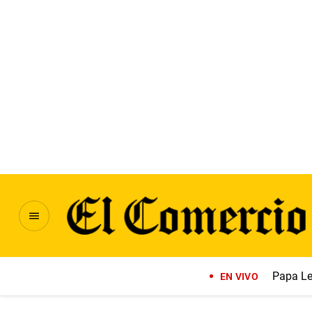
Papa Le
EN VIVO