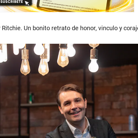
itchie. Un bonito retrato de honor, vinculo y coraj