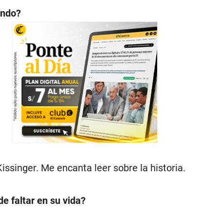
endo?
issinger. Me encanta leer sobre la historia.
e faltar en su vida?