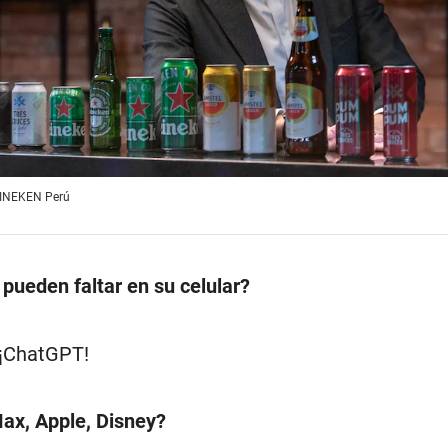
HEINEKEN Perú
 pueden faltar en su celular?
 ¡ChatGPT!
Max, Apple, Disney?