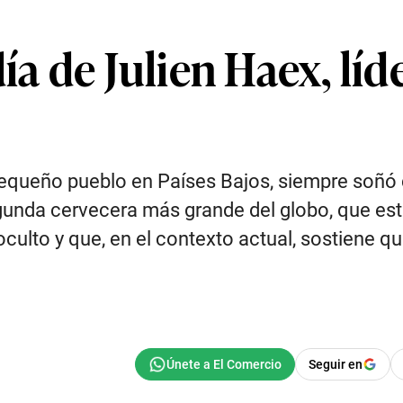
día de Julien Haex, l
pequeño pueblo en Países Bajos, siempre soñó c
egunda cervecera más grande del globo, que es
culto y que, en el contexto actual, sostiene qu
Seguir en