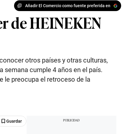
Añadir El Comercio como fuente preferida en
íder de HEINEKEN
onocer otros países y otras culturas,
ta semana cumple 4 años en el país.
e le preocupa el retroceso de la
Guardar