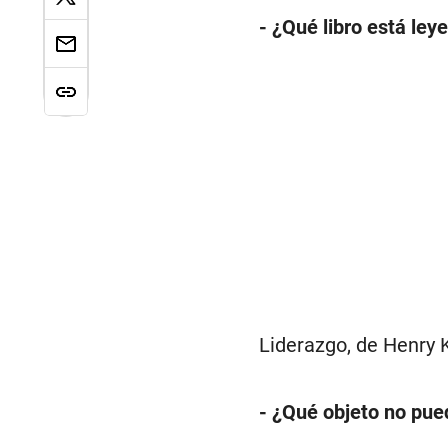
- ¿Qué libro está ley
Liderazgo, de Henry K
- ¿Qué objeto no pued