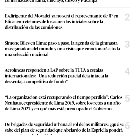
2
Exdirigente del Movadef ya no será el representante de JP en
Ética: entretelones de los acuerdos iniciales sobre la
distribución de las comisiones
3
Simone Biles en Lima: paso a paso, la agenda de la gimnasta
más ganadora del mundo y una visita que emocionará a toda
una selección nacional
4
Aerolíneas responden a LAP sobre la TUUA a escalas
internacionales: “Una reducción parcial deja intacta la
desventaja competitiva de fondo”
5
“La organización está recuperando el tiempo perdido”: Carlos
Neuhaus, expresidente de Lima 2019, sobre los retos a un año
de Lima 2027 y en qué más está preocupado el Gobierno
6
De brigadas de seguridad urbana al rol de los militares: ¿qué se
sabe del plan de seguridad que Abelardo de la Espriella pondrá