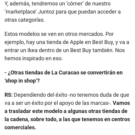
Y, además, tendremos un ‘córner’ de nuestro
‘marketplace’ Juntoz para que puedan acceder a
otras categorías.
Estos modelos se ven en otros mercados. Por
ejemplo, hay una tienda de Apple en Best Buy, y va a
entrar un Ikea dentro de un Best Buy también. Nos
hemos inspirado en eso.
- ¿Otras tiendas de La Curacao se convertirán en
‘shop in shop’?
RS:
Dependiendo del éxito -no tenemos duda de que
va a ser un éxito por el apoyo de las marcas-.
Vamos
a trasladar este modelo a algunas otras tiendas de
la cadena, sobre todo, a las que tenemos en centros
comerciales.