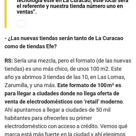
tecnología esté en La Curacao, este local será
el referente y nuestra tienda número uno en
ventas”.
- ¿Las nuevas tiendas serán tanto de La Curacao
como de tiendas Efe?
RS:
Sería una mezcla, pero el formato (de las nuevas
tiendas) es uno más chico, de unos 100 m2. Este
año ya abrimos 3 tiendas de las 10, en Las Lomas,
Zarumilla, y una más.
Este formato de 100 m² es
para llegar a ciudades donde no llega oferta de
venta de electrodomésticos con ‘retail’ moderno
.
Ahí apuntamos a llegar a ciudades de 50 mil
habitantes para ofrecerles su primer
electrodoméstico con acceso a crédito. Vemos qué
marca está más fuerte en la ciudad y ahí elegimos