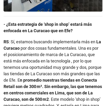
- ¿Esta estrategia de ‘shop in shop’ estará más
enfocada en La Curacao que en Efe?
RS
: Sí, estamos buscando implementarla más en
La
Curacao
por dos cosas fundamentales. Una es por
el posicionamiento de marca de La Curacao, que
está más enfocada en la tecnología , por lo que
tenemos una oportunidad muy grande y dos, porque
las tiendas de La Curacao son más grandes que las
de Efe. E
n promedio nuestras tiendas en Conecta
Retail son de 300 m². Sin embargo, las que tenemos
en centros comerciales en Lima, que son de La
Curacao, son de 500 m2
. Este modelo ‘shop in shop’
requiere metros cuadrados. Y, estaría en Lima para