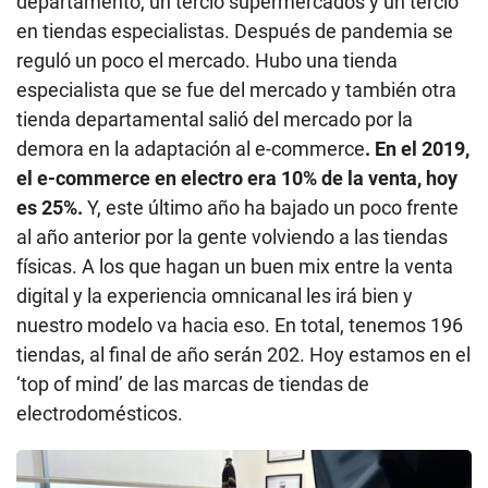
departamento, un tercio supermercados y un tercio
en tiendas especialistas. Después de pandemia se
reguló un poco el mercado. Hubo una tienda
especialista que se fue del mercado y también otra
tienda departamental salió del mercado por la
demora en la adaptación al e-commerce
. En el 2019,
el e-commerce en electro era 10% de la venta, hoy
es 25%.
Y, este último año ha bajado un poco frente
al año anterior por la gente volviendo a las tiendas
físicas. A los que hagan un buen mix entre la venta
digital y la experiencia omnicanal les irá bien y
nuestro modelo va hacia eso. En total, tenemos 196
tiendas, al final de año serán 202. Hoy estamos en el
‘top of mind’ de las marcas de tiendas de
electrodomésticos.