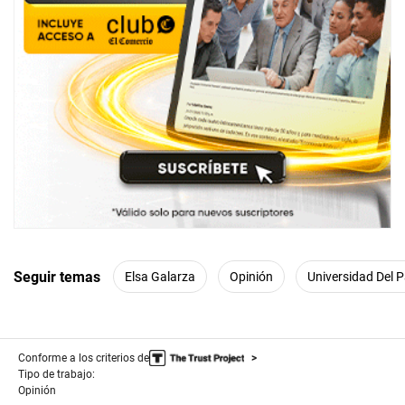
Seguir temas
Elsa Galarza
Opinión
Universidad Del P
Conforme a los criterios de
Tipo de trabajo:
Opinión