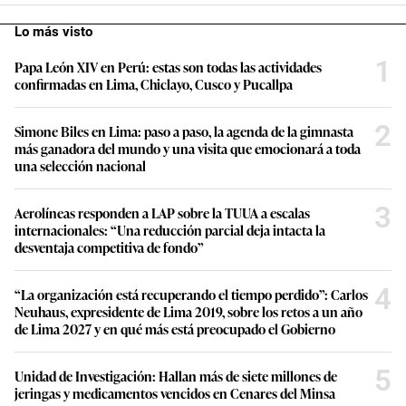
Lo más visto
1
Papa León XIV en Perú: estas son todas las actividades
confirmadas en Lima, Chiclayo, Cusco y Pucallpa
2
Simone Biles en Lima: paso a paso, la agenda de la gimnasta
más ganadora del mundo y una visita que emocionará a toda
una selección nacional
3
Aerolíneas responden a LAP sobre la TUUA a escalas
internacionales: “Una reducción parcial deja intacta la
desventaja competitiva de fondo”
4
“La organización está recuperando el tiempo perdido”: Carlos
Neuhaus, expresidente de Lima 2019, sobre los retos a un año
de Lima 2027 y en qué más está preocupado el Gobierno
5
Unidad de Investigación: Hallan más de siete millones de
jeringas y medicamentos vencidos en Cenares del Minsa