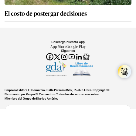
El costo de postergar decisiones
Descarga nuestra App
App Store
Google Play
Síguenos
Miembro del Grupo de Diarios América
Empresa Editora El Comercio. Calle Paracas #532, Pueblo Libre. Copyright ©
Elcomercio.pe. Grupo El Comercio — Todos los derechos reservados
Miembro del Grupo de Diarios América
Subir