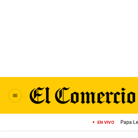
Papa Le
EN VIVO