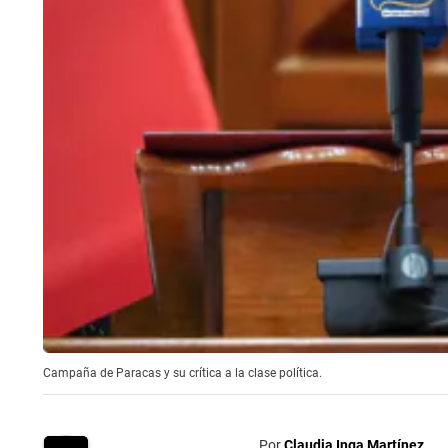
Campaña de Paracas y su crítica a la clase política.
Por
Claudia Inga Martínez