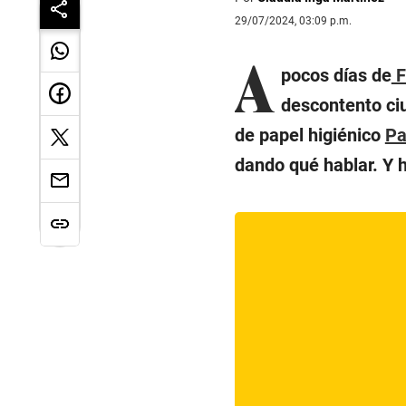
29/07/2024, 03:09 p.m.
A
pocos días de
F
descontento ciu
de papel higiénico
Pa
dando qué hablar. Y 