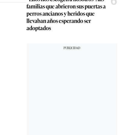
6
familias que abrieron sus puertas a
perros ancianos y heridos que
llevaban años esperando ser
adoptados