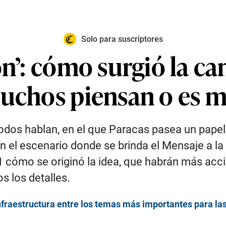
Solo para suscriptores
ón’: cómo surgió la c
muchos piensan o es m
odos hablan, en el que Paracas pasea un papel 
n el escenario donde se brinda el Mensaje a la
cómo se originó la idea, que habrán más acci
s los detalles.
infraestructura entre los temas más importantes para l