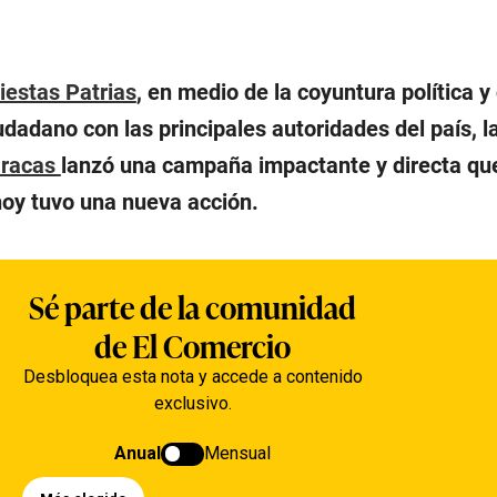
iestas Patrias
, en medio de la coyuntura política y
dadano con las principales autoridades del país, 
racas
lanzó una campaña impactante y directa qu
hoy tuvo una nueva acción.