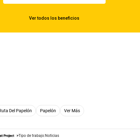
Ruta Del Papelón
Papelón
Ver Más
Tipo de trabajo:
Noticias