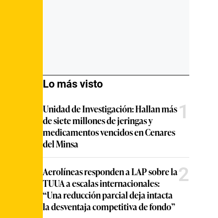
Lo más visto
1
Unidad de Investigación: Hallan más
de siete millones de jeringas y
medicamentos vencidos en Cenares
del Minsa
2
Aerolíneas responden a LAP sobre la
TUUA a escalas internacionales:
“Una reducción parcial deja intacta
la desventaja competitiva de fondo”