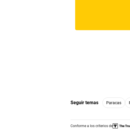
Seguir temas
Paracas
Conforme a los criterios de