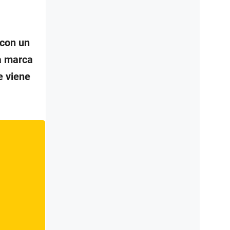
 con un
la marca
e viene