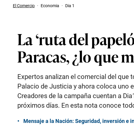
El Comercio
·
Economia
·
Dia 1
La ‘ruta del papel
Paracas, ¿lo que 
Expertos analizan el comercial del que t
Palacio de Justicia y ahora coloca uno e
Creadores de la campaña cuentan a Dia1 
próximos días. En esta nota conoce todo
Mensaje a la Nación: Seguridad, inversión e 