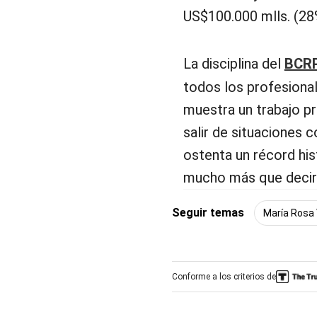
US$100.000 mlls. (28
La disciplina del
BCR
todos los profesional
muestra un trabajo p
salir de situaciones c
ostenta un récord his
mucho más que decir
Seguir temas
María Rosa 
Conforme a los criterios de