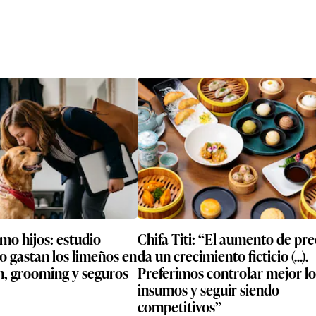
mo hijos: estudio
Chifa Titi: “El aumento de pre
o gastan los limeños en
da un crecimiento ficticio (...).
n, grooming y seguros
Preferimos controlar mejor los
insumos y seguir siendo
competitivos”