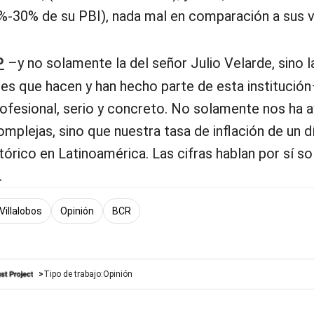
%-30% de su PBI), nada mal en comparación a sus v
P
–y no solamente la del señor Julio Velarde, sino l
es que hacen y han hecho parte de esta institución
rofesional, serio y concreto. No solamente nos ha 
omplejas, sino que nuestra tasa de inflación de un d
tórico en Latinoamérica. Las cifras hablan por sí so
.
Villalobos
Opinión
BCR
Tipo de trabajo:
Opinión