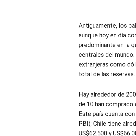
Antiguamente, los bal
aunque hoy en día con
predominante en la qu
centrales del mundo. 
extranjeras como dóla
total de las reservas.
Hay alrededor de 200
de 10 han comprado or
Este país cuenta con
PBI); Chile tiene alr
US$62.500 y US$66.00