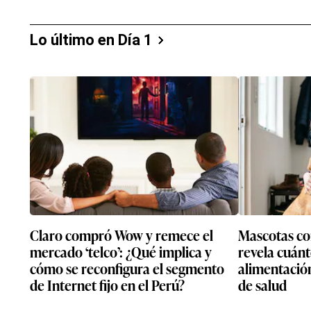
Lo último en Día 1
Claro compró Wow y remece el
Mascotas co
mercado ‘telco’: ¿Qué implica y
revela cuánt
cómo se reconfigura el segmento
alimentació
de Internet fijo en el Perú?
de salud