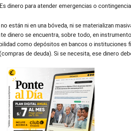
 Es dinero para atender emergencias o contingencia
no están ni en una bóveda, ni se materializan mas
ste dinero se encuentra, sobre todo, en instrumento
nibilidad como depósitos en bancos o instituciones f
 (compras de deuda). Si se necesita, ese dinero de