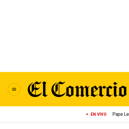
Papa Le
EN VIVO