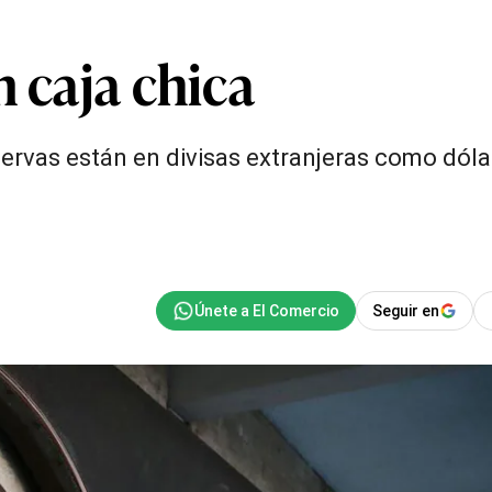
n caja chica
reservas están en divisas extranjeras como dól
Seguir en