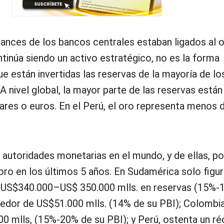
ances de los bancos centrales estaban ligados al o
tinúa siendo un activo estratégico, no es la forma
e están invertidas las reservas de la mayoría de l
A nivel global, la mayor parte de las reservas están
res o euros. En el Perú, el oro representa menos 
 autoridades monetarias en el mundo, y de ellas, 
o en los últimos 5 años. En Sudamérica solo figura
 US$340.000–US$ 350.000 mlls. en reservas (15%-
ededor de US$51.000 mlls. (14% de su PBI); Colombia
0 mlls, (15%-20% de su PBI); y Perú, ostenta un ré