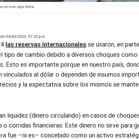
as no son caja chica.
ado 04/05/2026, 07:25 p.m.
24
las reservas internacionales
se usaron, en parte
 del tipo de cambio debido a diversos choques como 
as. Esto es importante porque en nuestro país, don
 vinculados al dólar o dependen de insumos import
precios y la expectativa sobre los mismos se mant
an liquidez (dinero circulando) en casos de choque
 o corridas financieras. Este dinero no sirve para g
uiera fue –ni es– concebido como un activo estratég