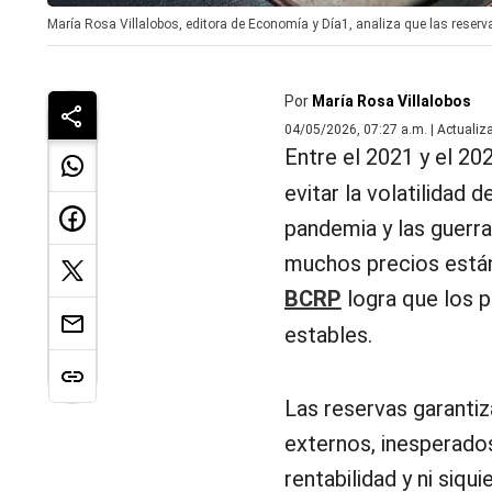
María Rosa Villalobos, editora de Economía y Día1, analiza que las reserv
Por
María Rosa Villalobos
04/05/2026, 07:27 a.m. | Actualiz
Entre el 2021 y el 20
evitar la volatilidad
pandemia y las guerr
muchos precios están
BCRP
logra que los 
estables.
Las reservas garantiz
externos, inesperados
rentabilidad y ni siq