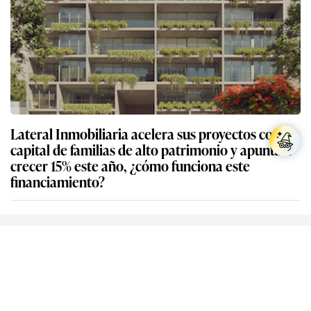
Lateral Inmobiliaria acelera sus proyectos con
capital de familias de alto patrimonio y apunta a
crecer 15% este año, ¿cómo funciona este
financiamiento?
Descarga nuestra App
App Store
Google Play
Síguenos