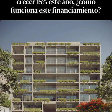
crecer 15% este año, ¿cómo
funciona este financiamiento?