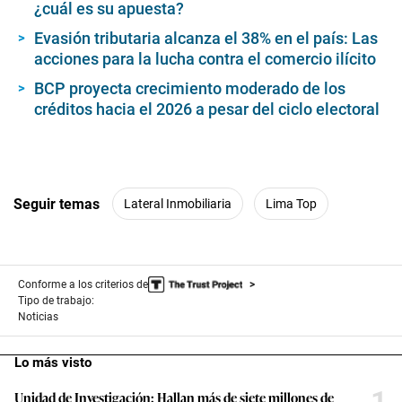
¿cuál es su apuesta?
Evasión tributaria alcanza el 38% en el país: Las
acciones para la lucha contra el comercio ilícito
BCP proyecta crecimiento moderado de los
créditos hacia el 2026 a pesar del ciclo electoral
Seguir temas
Lateral Inmobiliaria
Lima Top
Conforme a los criterios de
Tipo de trabajo:
Noticias
Lo más visto
Unidad de Investigación: Hallan más de siete millones de