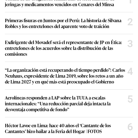
1
jeringas y medicamentos vencidos en Cenares del Minsa
2
Primeras fisuras en Juntos por el Perú: La historia de Silvana
Robles y los entretelones del aparente voto de traición
3
Exdirigente del Movadef será el representante de JP en Ética:
entretelones de los acuerdos sobre la distribución de las
comisiones
4
“La organización está recuperando el tiempo perdido”: Carlos
Neuhaus, expresidente de Lima 2019, sobre los retos a un año
de Lima 2027 y en qué más está preocupado el Gobierno
5
Aerolíneas responden a LAP sobre la TUUA a escalas
internacionales: “Una reducción parcial deja intacta la
desventaja competitiva de fondo”
6
Héctor Lavoe en Lima: hace 40 años el ‘Cantante de los
Cantantes’ hizo bailar a la Feria del Hogar | FOTOS