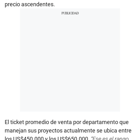
precio ascendentes.
El ticket promedio de venta por departamento que
manejan sus proyectos actualmente se ubica entre
los US$450.000 y los US$650.000.
“Ese es el rango