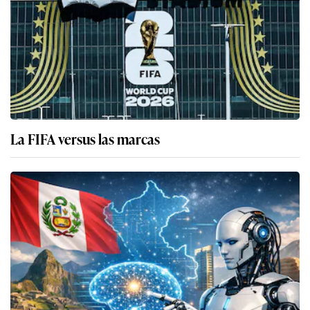
La FIFA versus las marcas