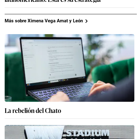
Más sobre Ximena Vega Amat y León
La rebelión del Chato