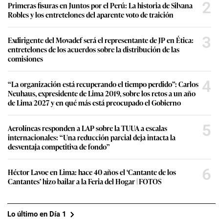
2
Primeras fisuras en Juntos por el Perú: La historia de Silvana
Robles y los entretelones del aparente voto de traición
3
Exdirigente del Movadef será el representante de JP en Ética:
entretelones de los acuerdos sobre la distribución de las
comisiones
4
“La organización está recuperando el tiempo perdido”: Carlos
Neuhaus, expresidente de Lima 2019, sobre los retos a un año
de Lima 2027 y en qué más está preocupado el Gobierno
5
Aerolíneas responden a LAP sobre la TUUA a escalas
internacionales: “Una reducción parcial deja intacta la
desventaja competitiva de fondo”
6
Héctor Lavoe en Lima: hace 40 años el ‘Cantante de los
Cantantes’ hizo bailar a la Feria del Hogar | FOTOS
Lo último en Día 1