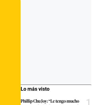
Lo más visto
1
Phillip Chu Joy: “Le tengo mucho