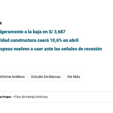
R
ligeramente a la baja en S/ 3,687
idad constructora caerá 10,6% en abril
opeas vuelven a caer ante las señales de recesión
Informe Arellano
Estudio De Marcas
Ver Más
Tipo de trabajo:
Noticias