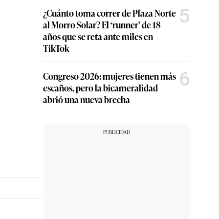
5
¿Cuánto toma correr de Plaza Norte
al Morro Solar? El ‘runner’ de 18
años que se reta ante miles en
TikTok
6
Congreso 2026: mujeres tienen más
escaños, pero la bicameralidad
abrió una nueva brecha