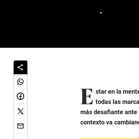
E
star en la ment
todas las marca
más desafiante ante 
contexto va cambiand