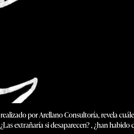
realizado por Arellano Consultoría, revela cuál
 ¿Las extrañaría si desaparecen? , ¿han habido 