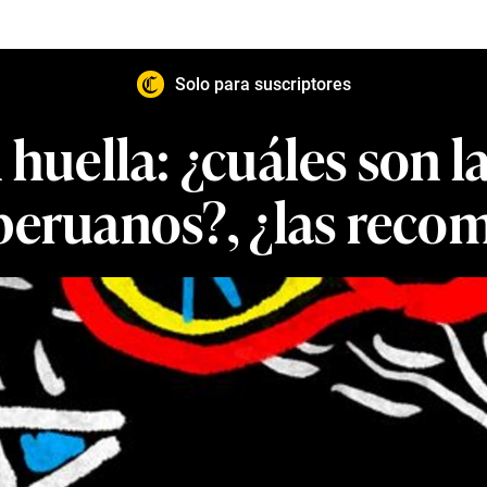
Solo para suscriptores
huella: ¿cuáles son 
 peruanos?, ¿las reco