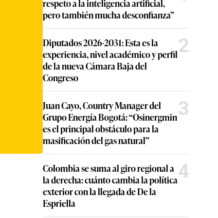
respeto a la inteligencia artificial,
pero también mucha desconfianza”
2
Diputados 2026-2031: Esta es la
experiencia, nivel académico y perfil
de la nueva Cámara Baja del
Congreso
3
Juan Cayo, Country Manager del
Grupo Energía Bogotá: “Osinergmin
es el principal obstáculo para la
masificación del gas natural”
4
Colombia se suma al giro regional a
la derecha: cuánto cambia la política
exterior con la llegada de De la
Espriella