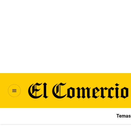
Temas 