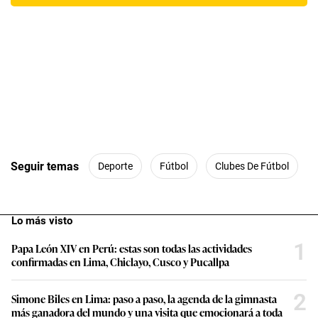
Seguir temas
Deporte
Fútbol
Clubes De Fútbol
Lo más visto
1
Papa León XIV en Perú: estas son todas las actividades
confirmadas en Lima, Chiclayo, Cusco y Pucallpa
2
Simone Biles en Lima: paso a paso, la agenda de la gimnasta
más ganadora del mundo y una visita que emocionará a toda