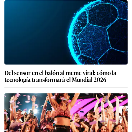
Del sensor en el balón al meme viral: cómo la
tecnología transformará el Mundial 2026