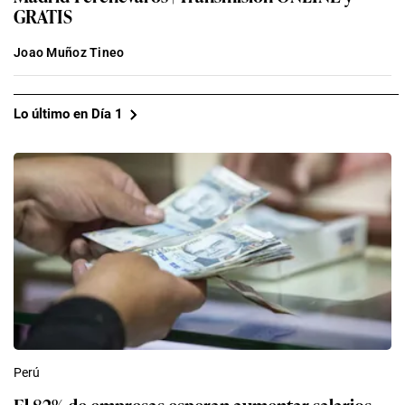
GRATIS
Joao Muñoz Tineo
Lo último en Día 1
Perú
El 82% de empresas esperan aumentar salarios