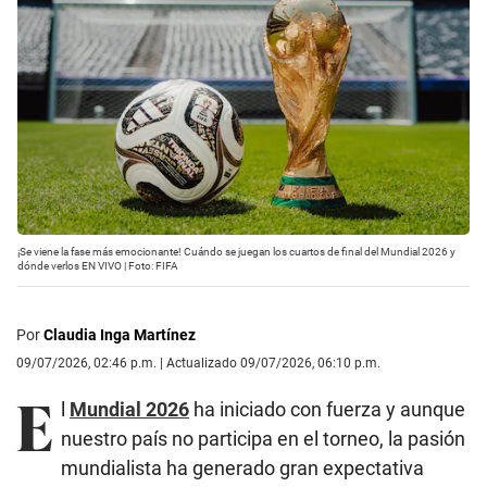
¡Se viene la fase más emocionante! Cuándo se juegan los cuartos de final del Mundial 2026 y
dónde verlos EN VIVO | Foto: FIFA
Por
Claudia Inga Martínez
09/07/2026, 02:46 p.m. | Actualizado 09/07/2026, 06:10 p.m.
E
l
Mundial 2026
ha iniciado con fuerza y aunque
nuestro país no participa en el torneo, la pasión
mundialista ha generado gran expectativa