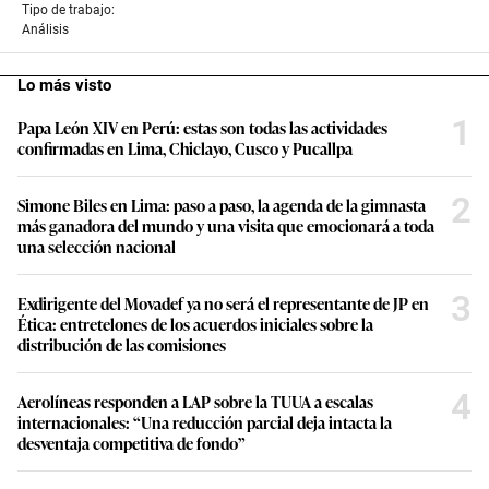
Tipo de trabajo:
Análisis
Lo más visto
1
Papa León XIV en Perú: estas son todas las actividades
confirmadas en Lima, Chiclayo, Cusco y Pucallpa
2
Simone Biles en Lima: paso a paso, la agenda de la gimnasta
más ganadora del mundo y una visita que emocionará a toda
una selección nacional
3
Exdirigente del Movadef ya no será el representante de JP en
Ética: entretelones de los acuerdos iniciales sobre la
distribución de las comisiones
4
Aerolíneas responden a LAP sobre la TUUA a escalas
internacionales: “Una reducción parcial deja intacta la
desventaja competitiva de fondo”