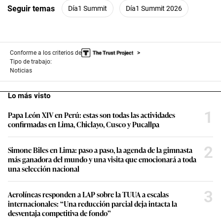
Seguir temas
Día1 Summit
Día1 Summit 2026
Conforme a los criterios de
Tipo de trabajo:
Noticias
Lo más visto
1
Papa León XIV en Perú: estas son todas las actividades
confirmadas en Lima, Chiclayo, Cusco y Pucallpa
2
Simone Biles en Lima: paso a paso, la agenda de la gimnasta
más ganadora del mundo y una visita que emocionará a toda
una selección nacional
3
Aerolíneas responden a LAP sobre la TUUA a escalas
internacionales: “Una reducción parcial deja intacta la
desventaja competitiva de fondo”