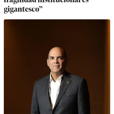
gigantesco”