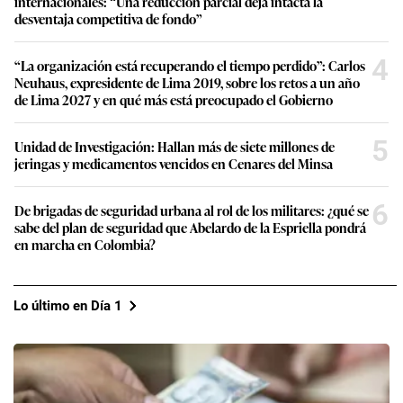
internacionales: “Una reducción parcial deja intacta la
desventaja competitiva de fondo”
4
“La organización está recuperando el tiempo perdido”: Carlos
Neuhaus, expresidente de Lima 2019, sobre los retos a un año
de Lima 2027 y en qué más está preocupado el Gobierno
5
Unidad de Investigación: Hallan más de siete millones de
jeringas y medicamentos vencidos en Cenares del Minsa
6
De brigadas de seguridad urbana al rol de los militares: ¿qué se
sabe del plan de seguridad que Abelardo de la Espriella pondrá
en marcha en Colombia?
Lo último en Día 1