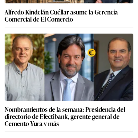
Alfredo Kindelán Cuéllar asume la Gerencia
Comercial de El Comercio
Nombramientos de la semana: Presidencia del
directorio de Efectibank, gerente general de
Cemento Yura y más