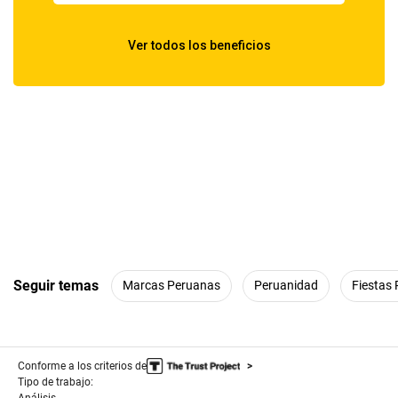
Seguir temas
Marcas Peruanas
Peruanidad
Fiestas 
Conforme a los criterios de
Tipo de trabajo:
Análisis