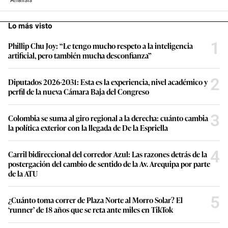
Lo más visto
1
Phillip Chu Joy: “Le tengo mucho respeto a la inteligencia
artificial, pero también mucha desconfianza”
2
Diputados 2026-2031: Esta es la experiencia, nivel académico y
perfil de la nueva Cámara Baja del Congreso
3
Colombia se suma al giro regional a la derecha: cuánto cambia
la política exterior con la llegada de De la Espriella
4
Carril bidireccional del corredor Azul: Las razones detrás de la
postergación del cambio de sentido de la Av. Arequipa por parte
de la ATU
5
¿Cuánto toma correr de Plaza Norte al Morro Solar? El
‘runner’ de 18 años que se reta ante miles en TikTok