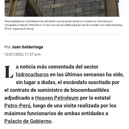
Especialistas en contrataciones advierten que la ausencia de un notario en la buena pro
otorgada a Heaven Petroleum no es una causal válida para anular el contrato con esta empresa.
(Foto: Agencia Andina)
Por
Juan Saldarriaga
12/01/2022, 11:27 a.m.
L
a noticia más comentada del sector
hidrocarburos
en las últimas semanas ha sido,
sin lugar a dudas, el escándalo suscitado por
el contrato de suministro de biocombustibles
adjudicado a
Heaven Petroleum
por la estatal
Petro-Perú
, luego de una visita realizada por los
máximos funcionarios de ambas entidades a
Palacio de Gobierno
.