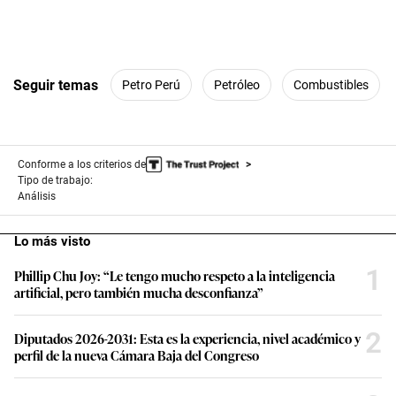
Seguir temas
Petro Perú
Petróleo
Combustibles
Conforme a los criterios de
Tipo de trabajo:
Análisis
Lo más visto
1
Phillip Chu Joy: “Le tengo mucho respeto a la inteligencia
artificial, pero también mucha desconfianza”
2
Diputados 2026-2031: Esta es la experiencia, nivel académico y
perfil de la nueva Cámara Baja del Congreso