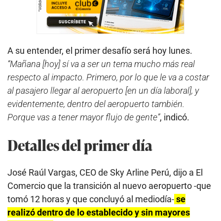
A su entender, el primer desafío será hoy lunes.
“Mañana [hoy] sí va a ser un tema mucho más real
respecto al impacto. Primero, por lo que le va a costar
al pasajero llegar al aeropuerto [en un día laboral], y
evidentemente, dentro del aeropuerto también.
Porque vas a tener mayor flujo de gente”
, indicó.
Detalles del primer día
José Raúl Vargas, CEO de Sky Arline Perú, dijo a El
Comercio que la transición al nuevo aeropuerto -que
tomó 12 horas y que concluyó al mediodía-
se
realizó dentro de lo establecido y sin mayores