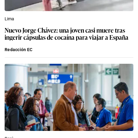
Redacción EC
Perú
El cobro extra en vuelos de conexión
internacional en el Jorge Chávez: qué implica la
nueva tarifa de LAP y por qué genera
controversia