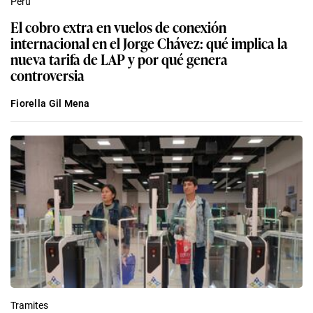
Fiorella Gil Mena
Tramites
¡Evita largas colas! El truco para pasar rápido el
control de Migraciones en el nuevo Aeropuerto
Jorge Chávez
Redacción EC