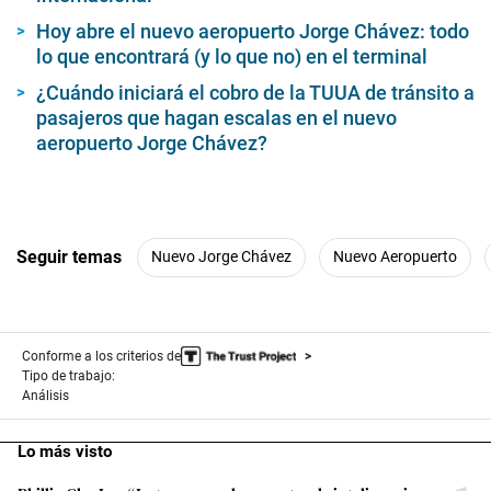
Seguir temas
Nuevo Jorge Chávez
Nuevo Aeropuerto
Conforme a los criterios de
Tipo de trabajo:
Análisis
Lo más visto
1
Phillip Chu Joy: “Le tengo mucho respeto a la inteligencia
artificial, pero también mucha desconfianza”
2
Diputados 2026-2031: Esta es la experiencia, nivel académico y
perfil de la nueva Cámara Baja del Congreso