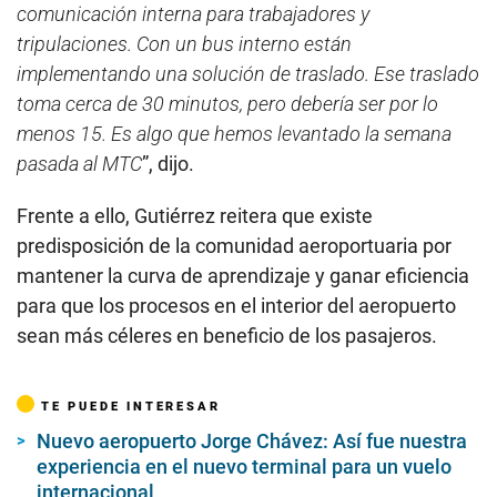
pasada al MTC
”, dijo.
Frente a ello, Gutiérrez reitera que existe
predisposición de la comunidad aeroportuaria por
mantener la curva de aprendizaje y ganar eficiencia
para que los procesos en el interior del aeropuerto
sean más céleres en beneficio de los pasajeros.
TE PUEDE INTERESAR
Nuevo aeropuerto Jorge Chávez: Así fue nuestra
experiencia en el nuevo terminal para un vuelo
internacional
Hoy abre el nuevo aeropuerto Jorge Chávez: todo
lo que encontrará (y lo que no) en el terminal
¿Cuándo iniciará el cobro de la TUUA de tránsito a
pasajeros que hagan escalas en el nuevo
aeropuerto Jorge Chávez?