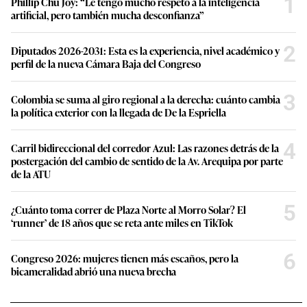
3
Colombia se suma al giro regional a la derecha: cuánto cambia
la política exterior con la llegada de De la Espriella
4
Carril bidireccional del corredor Azul: Las razones detrás de la
postergación del cambio de sentido de la Av. Arequipa por parte
de la ATU
5
¿Cuánto toma correr de Plaza Norte al Morro Solar? El
‘runner’ de 18 años que se reta ante miles en TikTok
6
Congreso 2026: mujeres tienen más escaños, pero la
bicameralidad abrió una nueva brecha
Últimas noticias