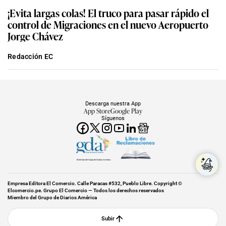
Descarga nuestra App
App Store
Google Play
Síguenos
Miembro del Grupo de Diarios América
Empresa Editora El Comercio. Calle Paracas #532, Pueblo Libre. Copyright ©
Elcomercio.pe. Grupo El Comercio — Todos los derechos reservados
Miembro del Grupo de Diarios América
Subir