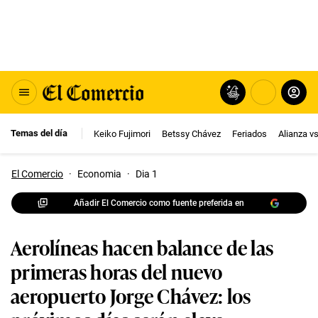
Temas del día
Keiko Fujimori
Betssy Chávez
Feriados
Alianza v
El Comercio
·
Economia
·
Dia 1
Añadir El Comercio como fuente preferida en
Aerolíneas hacen balance de las
primeras horas del nuevo
aeropuerto Jorge Chávez: los