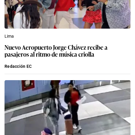
Nuevo Aeropuerto Jorge Chávez recibe a
pasajeros al ritmo de música criolla
Redacción EC
Lima
Nuevo Jorge Chávez: una joven casi muere tras
ingerir cápsulas de cocaína para viajar a España