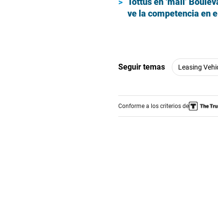
Tottus en ‘mall’ Boule
ve la competencia en e
Seguir temas
Leasing Vehi
Conforme a los criterios de