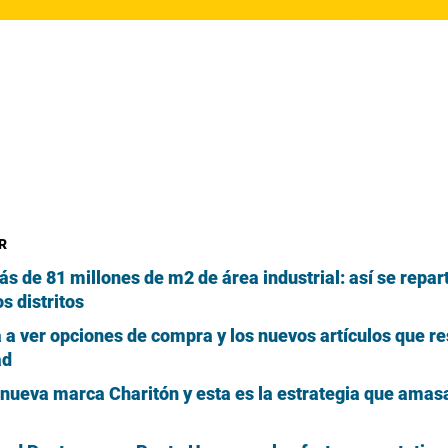
R
s de 81 millones de m2 de área industrial: así se repar
s distritos
 a ver opciones de compra y los nuevos artículos que r
ad
 nueva marca Charitón y esta es la estrategia que amas