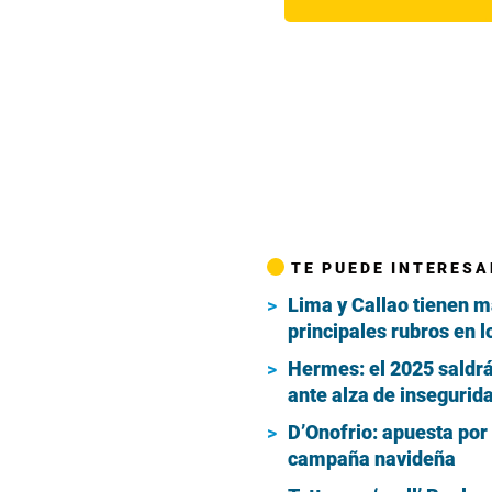
TE PUEDE INTERESA
Lima y Callao tienen má
principales rubros en lo
Hermes: el 2025 saldrá
ante alza de insegurid
D’Onofrio: apuesta por
campaña navideña