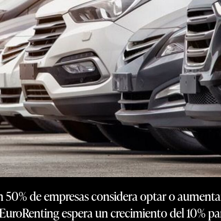
n 50% de empresas considera optar o aumentar e
. EuroRenting espera un crecimiento del 10% par