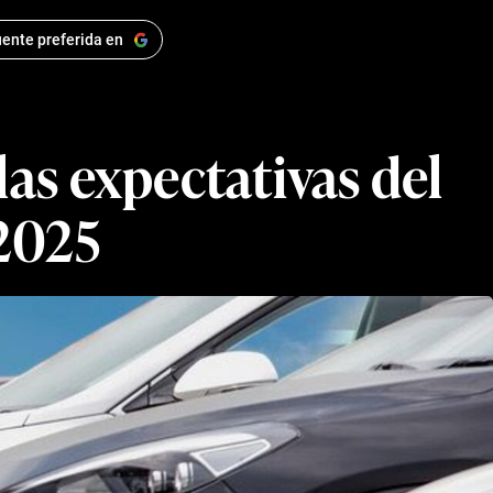
ente preferida en
 las expectativas del
 2025