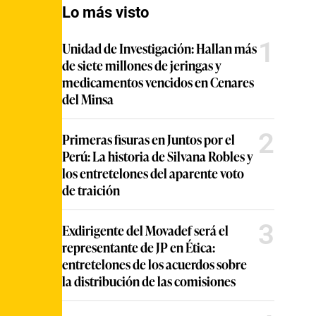
Lo más visto
1
Unidad de Investigación: Hallan más
de siete millones de jeringas y
medicamentos vencidos en Cenares
del Minsa
2
Primeras fisuras en Juntos por el
Perú: La historia de Silvana Robles y
los entretelones del aparente voto
de traición
3
Exdirigente del Movadef será el
representante de JP en Ética:
entretelones de los acuerdos sobre
la distribución de las comisiones