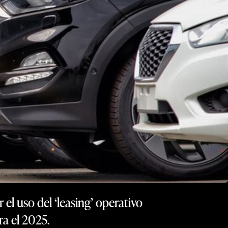
l uso del ‘leasing’ operativo
a el 2025.