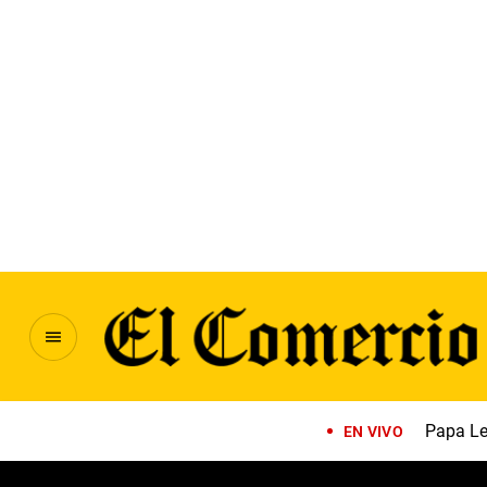
Papa Le
EN VIVO