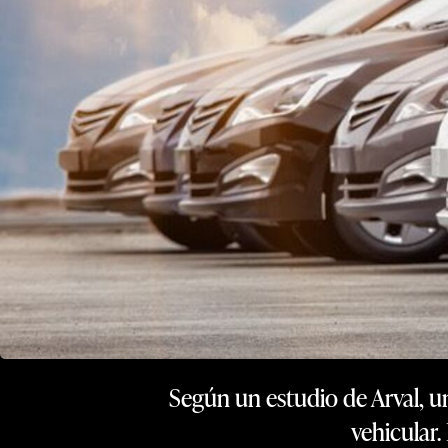
Según un estudio de Arval, u
vehicular