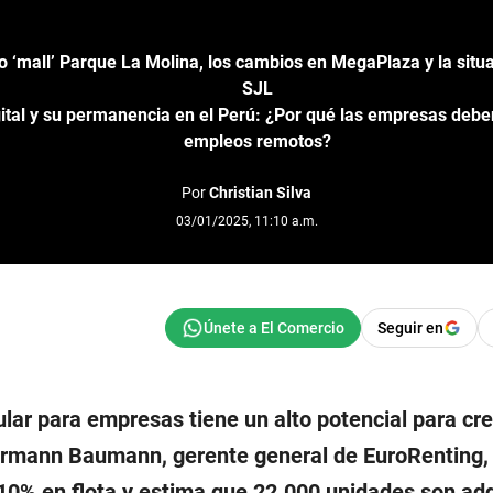
o ‘mall’ Parque La Molina, los cambios en MegaPlaza y la situa
SJL
gital y su permanencia en el Perú: ¿Por qué las empresas deb
empleos remotos?
Por
Christian Silva
03/01/2025, 11:10 a.m.
Seguir en
cular para empresas tiene un alto potencial para cre
rmann Baumann, gerente general de EuroRenting,
 10% en flota y estima que 22.000 unidades son ad