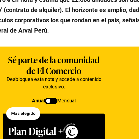
o’ (contrato de alquiler). El horizonte es amplio, d
ulos corporativos los que rondan en el país, seña
eral de Arval Perú.