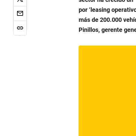
por ‘leasing operativ
más de 200.000 vehíc
Pinillos, gerente gen