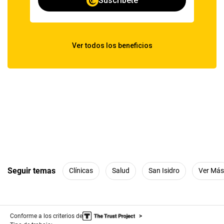
Seguir temas
Clínicas
Salud
San Isidro
Ver Más
Conforme a los criterios de