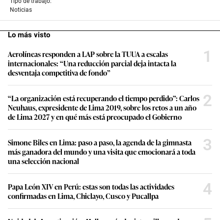
Tipo de trabajo:
Noticias
Lo más visto
1
Aerolíneas responden a LAP sobre la TUUA a escalas
internacionales: “Una reducción parcial deja intacta la
desventaja competitiva de fondo”
2
“La organización está recuperando el tiempo perdido”: Carlos
Neuhaus, expresidente de Lima 2019, sobre los retos a un año
de Lima 2027 y en qué más está preocupado el Gobierno
3
Simone Biles en Lima: paso a paso, la agenda de la gimnasta
más ganadora del mundo y una visita que emocionará a toda
una selección nacional
4
Papa León XIV en Perú: estas son todas las actividades
confirmadas en Lima, Chiclayo, Cusco y Pucallpa