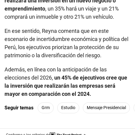
realizará una inversión en un nuevo negocio o
emprendimiento
, un 35% hará un viaje y un 21%
comprará un inmueble y otro 21% un vehículo.
En ese sentido, Reyna comenta que en este
escenario de incertidumbre económica y política del
Perú, los ejecutivos priorizan la protección de su
patrimonio o la diversificación del riesgo.
Además, en línea con la anticipación de las
elecciones del 2026,
un 45% de ejecutivos cree que
la inversión que realizarán las empresas será
mayor en comparación con el 2024.
Seguir temas
Grm
Estudio
Mensaje Presidencial
Conforme a los criterios de