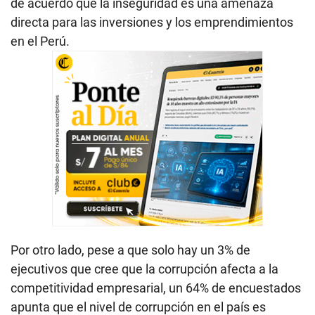
de acuerdo que la inseguridad es una amenaza
directa para las inversiones y los emprendimientos
en el Perú.
Por otro lado, pese a que solo hay un 3% de
ejecutivos que cree que la corrupción afecta a la
competitividad empresarial, un 64% de encuestados
apunta que el nivel de corrupción en el país es