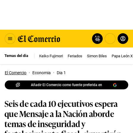
Temas del día
Keiko Fujimori
Feriados
Simon Biles
Papa León X
El Comercio
·
Economia
·
Dia 1
Añadir El Comercio como fuente preferida en
Seis de cada 10 ejecutivos espera
que Mensaje a la Nación aborde
temas de inseguridad y