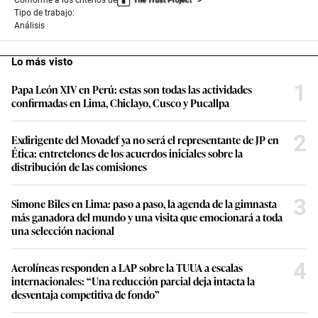
Tipo de trabajo:
Análisis
Lo más visto
1
Papa León XIV en Perú: estas son todas las actividades
confirmadas en Lima, Chiclayo, Cusco y Pucallpa
2
Exdirigente del Movadef ya no será el representante de JP en
Ética: entretelones de los acuerdos iniciales sobre la
distribución de las comisiones
3
Simone Biles en Lima: paso a paso, la agenda de la gimnasta
más ganadora del mundo y una visita que emocionará a toda
una selección nacional
4
Aerolíneas responden a LAP sobre la TUUA a escalas
internacionales: “Una reducción parcial deja intacta la
desventaja competitiva de fondo”