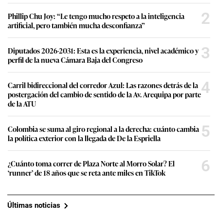
2
Phillip Chu Joy: “Le tengo mucho respeto a la inteligencia
artificial, pero también mucha desconfianza”
3
Diputados 2026-2031: Esta es la experiencia, nivel académico y
perfil de la nueva Cámara Baja del Congreso
4
Carril bidireccional del corredor Azul: Las razones detrás de la
postergación del cambio de sentido de la Av. Arequipa por parte
de la ATU
5
Colombia se suma al giro regional a la derecha: cuánto cambia
la política exterior con la llegada de De la Espriella
6
¿Cuánto toma correr de Plaza Norte al Morro Solar? El
‘runner’ de 18 años que se reta ante miles en TikTok
Últimas noticias