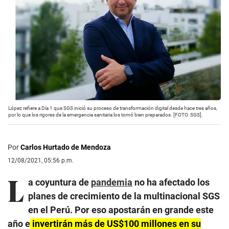
López refiere a Día 1 que SGS inició su proceso de transformación digital desde hace tres años,
por lo que los rigores de la emergencia sanitaria los tomó bien preparados. [FOTO: SGS].
Por
Carlos Hurtado de Mendoza
12/08/2021, 05:56 p.m.
L
a coyuntura de
pandemia
no ha afectado los
planes de crecimiento de la multinacional SGS
en el Perú. Por eso apostarán en grande este
año e
invertirán más de US$100 millones en su