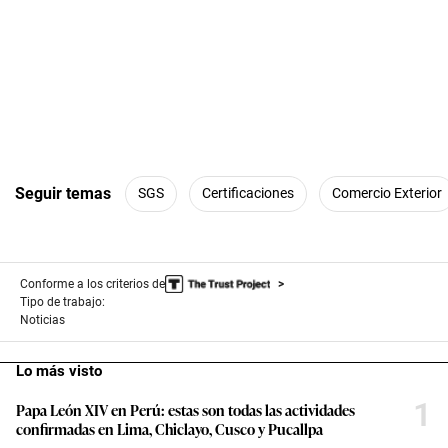
Seguir temas
SGS
Certificaciones
Comercio Exterior
Conforme a los criterios de
Tipo de trabajo:
Noticias
Lo más visto
1
Papa León XIV en Perú: estas son todas las actividades
confirmadas en Lima, Chiclayo, Cusco y Pucallpa