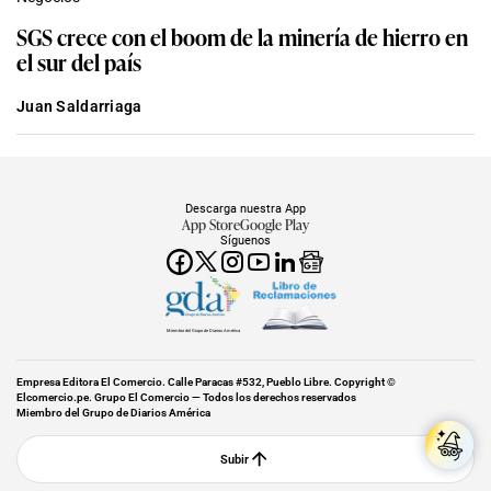
SGS crece con el boom de la minería de hierro en
el sur del país
Juan Saldarriaga
Descarga nuestra App
App Store
Google Play
Síguenos
Miembro del Grupo de Diarios América
Empresa Editora El Comercio. Calle Paracas #532, Pueblo Libre. Copyright ©
Elcomercio.pe. Grupo El Comercio — Todos los derechos reservados
Miembro del Grupo de Diarios América
Subir