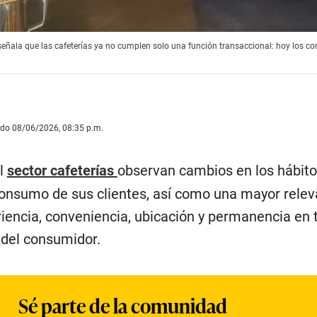
 señala que las cafeterías ya no cumplen solo una función transaccional: hoy los c
ado 08/06/2026, 08:35 p.m.
l
sector cafeterías
observan cambios en los hábito
nsumo de sus clientes, así como una mayor relev
iencia, conveniencia, ubicación y permanencia en 
 del consumidor.