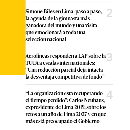
2
Simone Biles en Lima: paso a paso,
la agenda de la gimnasta más
ganadora del mundo y una visita
que emocionará a toda una
selección nacional
3
Aerolíneas responden a LAP sobre la
TUUA a escalas internacionales:
“Una reducción parcial deja intacta
la desventaja competitiva de fondo”
4
“La organización está recuperando
el tiempo perdido”: Carlos Neuhaus,
expresidente de Lima 2019, sobre los
retos a un año de Lima 2027 y en qué
más está preocupado el Gobierno