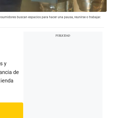
onsumidores buscan espacios para hacer una pausa, reunirse o trabajar.
s y
ancia de
tienda