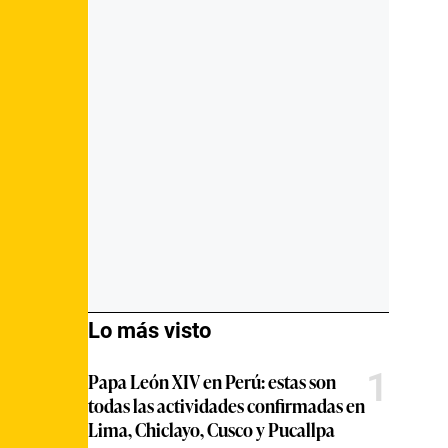
Lo más visto
1
Papa León XIV en Perú: estas son
todas las actividades confirmadas en
Lima, Chiclayo, Cusco y Pucallpa