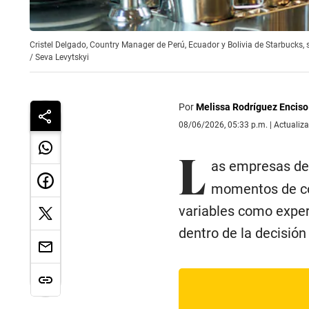
Cristel Delgado, Country Manager de Perú, Ecuador y Bolivia de Starbucks,
/
Seva Levytskyi
Por
Melissa Rodríguez Enciso
08/06/2026, 05:33 p.m. | Actualiz
L
as empresas de
momentos de co
variables como exper
dentro de la decisión