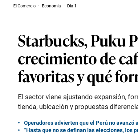
El Comercio
·
Economia
·
Dia 1
Starbucks, Puku P
crecimiento de caf
favoritas y qué fo
El sector viene ajustando expansión, fo
tienda, ubicación y propuestas diferen
Operadores advierten que el Perú no avanzó a
“Hasta que no se definan las elecciones, los 