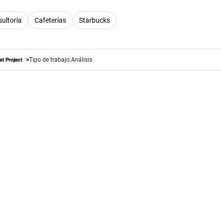
ultoría
Cafeterías
Starbucks
Tipo de trabajo:
Análisis