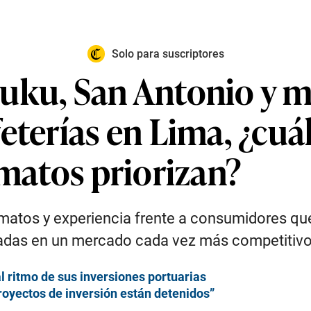
Solo para suscriptores
uku, San Antonio y má
eterías en Lima, ¿cuál
rmatos priorizan?
rmatos y experiencia frente a consumidores qu
ciadas en un mercado cada vez más competitivo
l ritmo de sus inversiones portuarias
proyectos de inversión están detenidos”