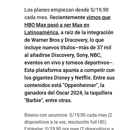
Los planes empiezan desde S/19,90
cada mes. R
ecientemente
vimos que
HBO Max pasó a ser Max en
Latinoamérica,
a raíz de
la integración
de Warner Bros y Discovery, lo que
incluye nuevos títulos–más de 37 mil
al añadirse Discovery, Sony, NBC,
eventos en vivo y torneos deportivos–.
Esta plataforma apunta a competir con
los gigantes
Disney
y
Netflix
. Entre sus
contenidos está "Oppenheimer", la
ganadora del Oscar 2024, la taquillera
"Barbie", entre otras.
Básico con anuncios:
S/19,90 cada mes (2
dispositivos a la vez, resolución full HD).
Estándar:
S/29,90
por mes (2 dispositivos a