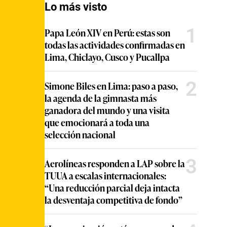
Lo más visto
1
Papa León XIV en Perú: estas son
todas las actividades confirmadas en
Lima, Chiclayo, Cusco y Pucallpa
2
Simone Biles en Lima: paso a paso,
la agenda de la gimnasta más
ganadora del mundo y una visita
que emocionará a toda una
selección nacional
3
Aerolíneas responden a LAP sobre la
TUUA a escalas internacionales:
“Una reducción parcial deja intacta
la desventaja competitiva de fondo”