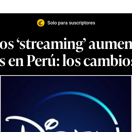
Solo para suscriptores
ros ‘streaming’ aumen
 en Perú: los cambios 