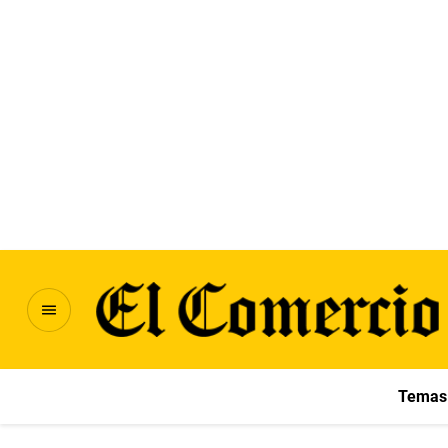
Temas 