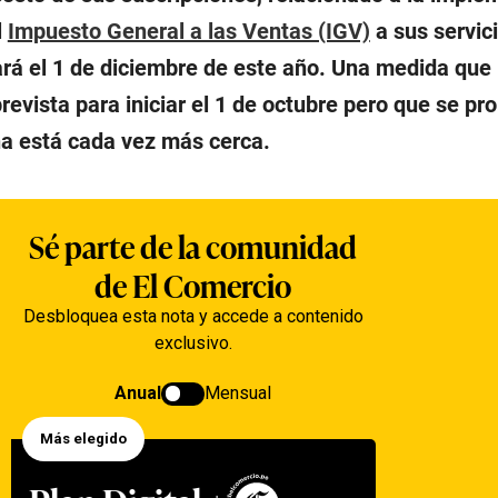
l
Impuesto General a las Ventas (IGV)
a sus servic
ciará el 1 de diciembre de este año. Una medida que
revista para iniciar el 1 de octubre pero que se pr
a está cada vez más cerca.