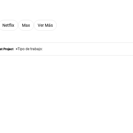
Netflix
Max
Ver Más
Tipo de trabajo: