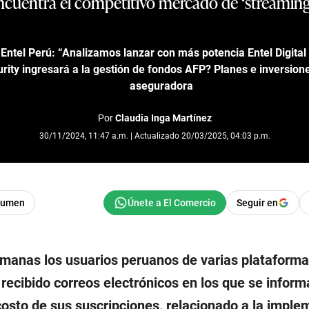
cuentra el competitivo mercado de ‘streaming’ 
Entel Perú: “Analizamos lanzar con más potencia Entel Digital 
rity ingresará a la gestión de fondos AFP? Planes e inversion
aseguradora
Por
Claudia Inga Martínez
30/11/2024, 11:47 a.m. | Actualizado 20/03/2025, 04:03 p.m.
sumen
Seguir en
emanas los usuarios peruanos de varias plataform
 recibido correos electrónicos en los que se inform
costo de sus suscripciones, relacionado a la imple