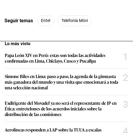
Seguir temas
Entel
Telefonía Móvi
Lo más visto
1
Papa León XIV en Perú: estas son todas las actividades
confirmadas en Lima, Chiclayo, Cusco y Pucallpa
2
Simone Biles en Lima: paso a paso, la agenda de la gimnasta
más ganadora del mundo y una visita que emocionará a toda
una selección nacional
3
Exdirigente del Movadef ya no será el representante de JP en
Ética: entretelones de los acuerdos iniciales sobre la
distribución de las comisiones
4
Aerolíneas responden a LAP sobre la TUUA a escalas