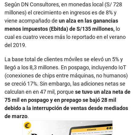
Según DN Consultores, en monedas local (S/ 728
millones) el crecimiento en ingresos es de 8% y
viene acompañado de
un alza en las ganancias
menos impuestos (Ebitda) de S/135 millones,
lo
cual es cuatro veces más lo reportado en el verano
del 2019.
La base total de clientes móviles se elevó un 5% y
llegó a los 8,3 millones. En pospago, incluyendo IoT
(conexiones de chips entre máquinas, no humanos)
se creció 17%. Sin embargo, las adiciones netas se
calculan en en 47 mil, porque
se tuvo un alza neta de
75 mil en pospago y en prepago se bajó 28 mil
debido a la interrupción de ventas desde mediados
de marzo
.