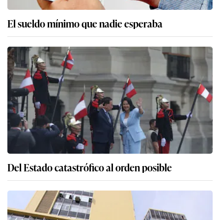
El sueldo mínimo que nadie esperaba
Del Estado catastrófico al orden posible