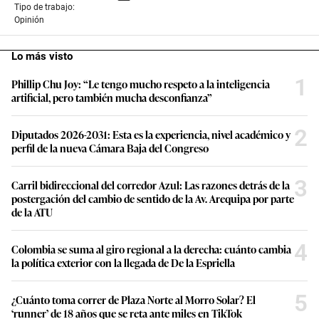
Tipo de trabajo:
Opinión
Lo más visto
1
Phillip Chu Joy: “Le tengo mucho respeto a la inteligencia
artificial, pero también mucha desconfianza”
2
Diputados 2026-2031: Esta es la experiencia, nivel académico y
perfil de la nueva Cámara Baja del Congreso
3
Carril bidireccional del corredor Azul: Las razones detrás de la
postergación del cambio de sentido de la Av. Arequipa por parte
de la ATU
4
Colombia se suma al giro regional a la derecha: cuánto cambia
la política exterior con la llegada de De la Espriella
5
¿Cuánto toma correr de Plaza Norte al Morro Solar? El
‘runner’ de 18 años que se reta ante miles en TikTok