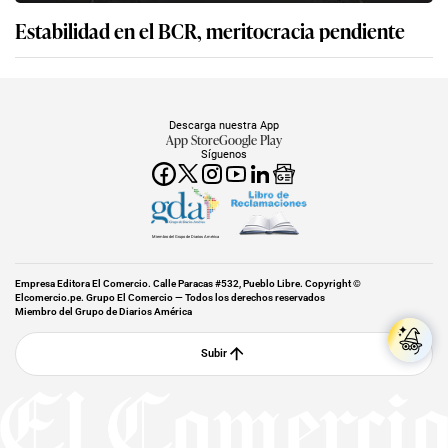
Estabilidad en el BCR, meritocracia pendiente
Descarga nuestra App
App Store
Google Play
Síguenos
Miembro del Grupo de Diarios América
Empresa Editora El Comercio. Calle Paracas #532, Pueblo Libre. Copyright ©
Elcomercio.pe. Grupo El Comercio — Todos los derechos reservados
Miembro del Grupo de Diarios América
Subir