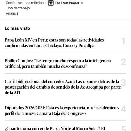
Conforme a los criterios de
Tipo de trabajo:
Análisis
Lo más visto
1
Papa León XIV en Perú: estas son todas las actividades
confirmadas en Lima, Chiclayo, Cusco y Pucallpa
2
Phillip Chu Joy: “Le tengo mucho respeto a la inteligencia
artificial, pero también mucha desconfianza”
3
Carril bidireccional del corredor Azul: Las razones detrás de la
postergación del cambio de sentido de la Av. Arequipa por parte
de la ATU
4
Diputados 2026-2031: Esta es la experiencia, nivel académico y
perfil de la nueva Cámara Baja del Congreso
5
¿Cuánto toma correr de Plaza Norte al Morro Solar? El