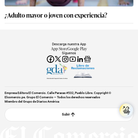
¿Adulto mayor o joven con experiencia?
Descarga nuestra App
App Store
Google Play
Síguenos
Miembro del Grupo de Diarios América
Empresa Editora El Comercio. Calle Paracas #532, Pueblo Libre. Copyright ©
Elcomercio.pe. Grupo El Comercio — Todos los derechos reservados
Miembro del Grupo de Diarios América
Subir