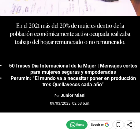
En el 2021 más del 20% de mujeres dentro de la
población económicamente activa ocupada realizaba
trabajo del hogar remunerado o no remunerado.
50 frases Día Internacional de la Mujer | Mensajes cortos
para mujeres seguras y empoderadas
Perumin: “El mundo va a necesitar poner en producción
tres Quellavecos cada año”
Junior Miani
Por
09/03/2023, 02:53 p.m.
Seguir en