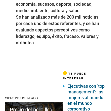
economía, sucesos, deporte, sociedad,
medio ambiente, cultura y salud.
Se han analizado más de 200 mil noticias
por cada uno de estos referentes, y se han
evaluado aspectos perceptivos como
liderazgo, equipo, éxito, fracaso, valores y
atributos.
TE PUEDE
INTERESAR
Ejecutivas con ‘top
management’: las
mujeres al mando
VIDEO RECOMENDADO
en el mundo
corporativo
Precio del pollo llega hasta casi S/12 #VideosEC