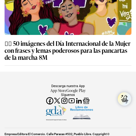
🏋️‍♀️ 50 imágenes del Día Internacional de la Mujer
con frases y lemas poderosos para las pancartas
de la marcha 8M
Descarga nuestra App
App Store
Google Play
Síguenos
Miembro del Grupo de Diarios América
Empresa Editora El Comercio. Calle Paracas #532, Pueblo Libre. Copyright ©