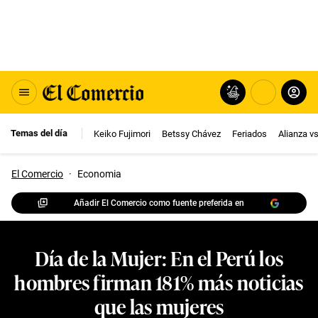
Temas del día
Keiko Fujimori
Betssy Chávez
Feriados
Alianza v
El Comercio
·
Economia
Añadir El Comercio como fuente preferida en
Día de la Mujer: En el Perú los
hombres firman 181% más noticias
que las mujeres