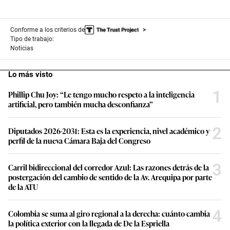
Conforme a los criterios de
Tipo de trabajo:
Noticias
Lo más visto
1
Phillip Chu Joy: “Le tengo mucho respeto a la inteligencia
artificial, pero también mucha desconfianza”
2
Diputados 2026-2031: Esta es la experiencia, nivel académico y
perfil de la nueva Cámara Baja del Congreso
3
Carril bidireccional del corredor Azul: Las razones detrás de la
postergación del cambio de sentido de la Av. Arequipa por parte
de la ATU
4
Colombia se suma al giro regional a la derecha: cuánto cambia
la política exterior con la llegada de De la Espriella