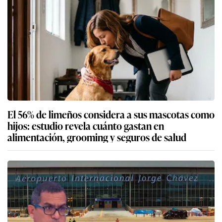
El 56% de limeños considera a sus mascotas como
hijos: estudio revela cuánto gastan en
alimentación, grooming y seguros de salud