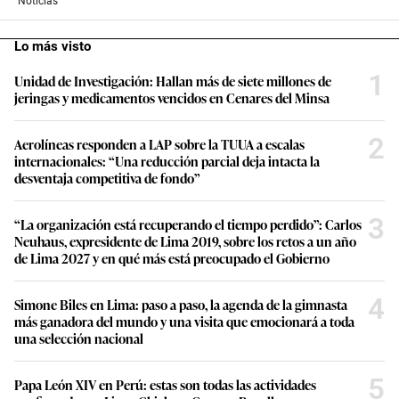
Noticias
Lo más visto
1
Unidad de Investigación: Hallan más de siete millones de
jeringas y medicamentos vencidos en Cenares del Minsa
2
Aerolíneas responden a LAP sobre la TUUA a escalas
internacionales: “Una reducción parcial deja intacta la
desventaja competitiva de fondo”
3
“La organización está recuperando el tiempo perdido”: Carlos
Neuhaus, expresidente de Lima 2019, sobre los retos a un año
de Lima 2027 y en qué más está preocupado el Gobierno
4
Simone Biles en Lima: paso a paso, la agenda de la gimnasta
más ganadora del mundo y una visita que emocionará a toda
una selección nacional
5
Papa León XIV en Perú: estas son todas las actividades