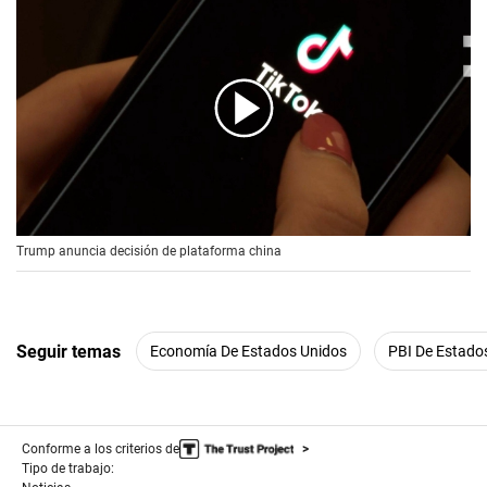
00:00
/
00:56
Trump anuncia decisión de plataforma china
Seguir temas
Economía De Estados Unidos
PBI De Estado
Conforme a los criterios de
Tipo de trabajo: