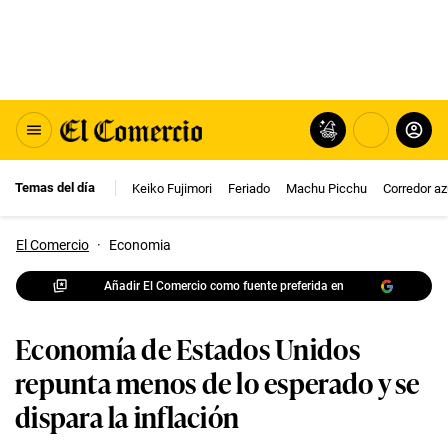
Temas del día
Keiko Fujimori
Feriado
Machu Picchu
Corredor az
El Comercio
·
Economia
Añadir El Comercio como fuente preferida en
Economía de Estados Unidos
repunta menos de lo esperado y se
dispara la inflación