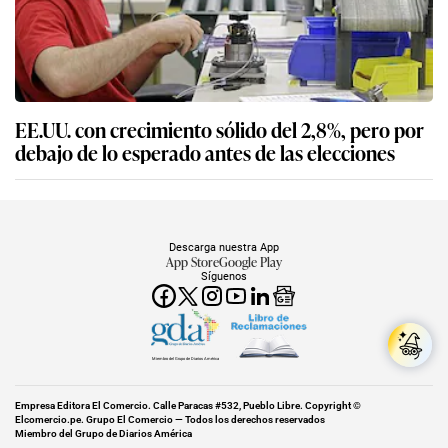
EE.UU. con crecimiento sólido del 2,8%, pero por
debajo de lo esperado antes de las elecciones
Descarga nuestra App
App Store
Google Play
Síguenos
Miembro del Grupo de Diarios América
Empresa Editora El Comercio. Calle Paracas #532, Pueblo Libre. Copyright ©
Elcomercio.pe. Grupo El Comercio — Todos los derechos reservados
Miembro del Grupo de Diarios América