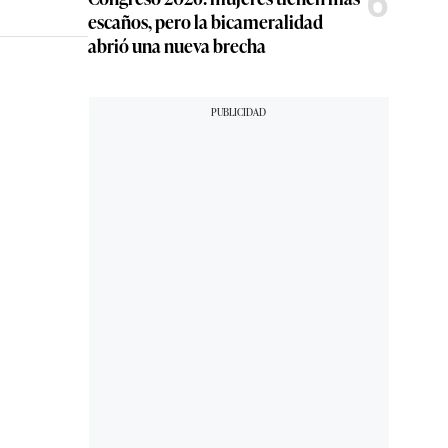
6
escaños, pero la bicameralidad
abrió una nueva brecha