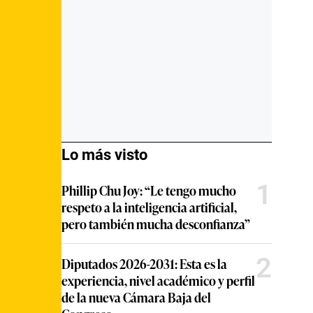
Lo más visto
1
Phillip Chu Joy: “Le tengo mucho
respeto a la inteligencia artificial,
pero también mucha desconfianza”
2
Diputados 2026-2031: Esta es la
experiencia, nivel académico y perfil
de la nueva Cámara Baja del