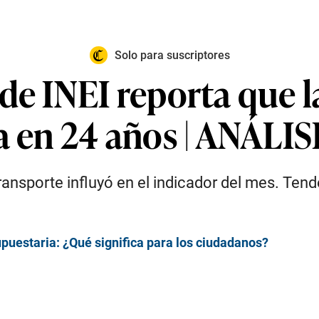
Solo para suscriptores
de INEI reporta que l
a en 24 años | ANÁLIS
transporte influyó en el indicador del mes. Te
puestaria: ¿Qué significa para los ciudadanos?