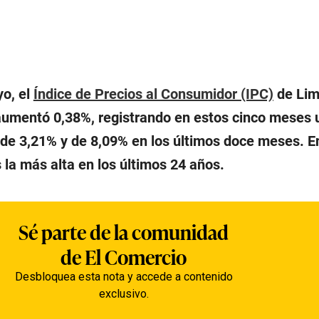
yo, el
Índice de Precios al Consumidor (IPC)
de Li
aumentó 0,38%, registrando en estos cinco meses 
de 3,21% y de 8,09% en los últimos doce meses. En
 la más alta en los últimos 24 años.