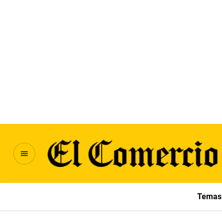
Temas 