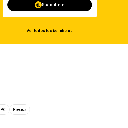
IPC
Precios