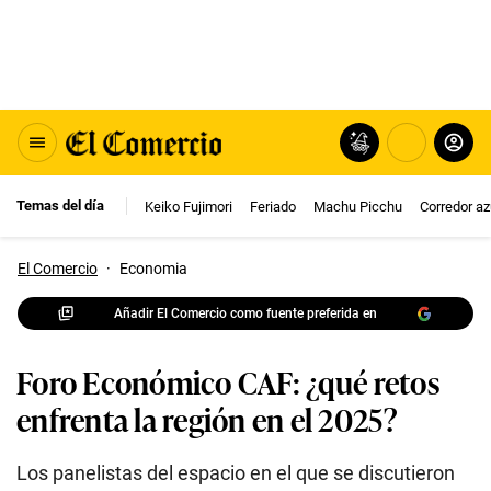
Temas del día
Keiko Fujimori
Feriado
Machu Picchu
Corredor az
El Comercio
·
Economia
Añadir El Comercio como fuente preferida en
Foro Económico CAF: ¿qué retos
enfrenta la región en el 2025?
Los panelistas del espacio en el que se discutieron