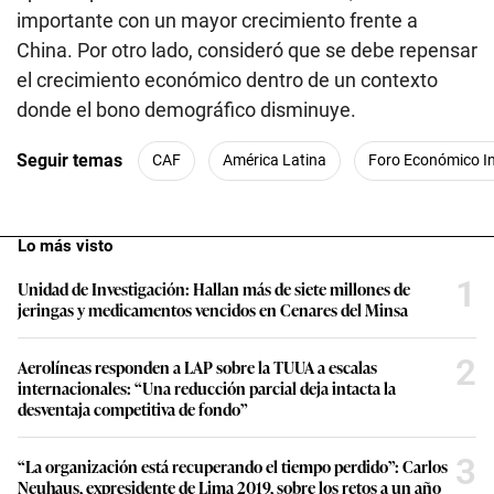
importante con un mayor crecimiento frente a
China. Por otro lado, consideró que se debe repensar
el crecimiento económico dentro de un contexto
donde el bono demográfico disminuye.
Seguir temas
CAF
América Latina
Foro Económico In
Lo más visto
1
Unidad de Investigación: Hallan más de siete millones de
jeringas y medicamentos vencidos en Cenares del Minsa
2
Aerolíneas responden a LAP sobre la TUUA a escalas
internacionales: “Una reducción parcial deja intacta la
desventaja competitiva de fondo”
3
“La organización está recuperando el tiempo perdido”: Carlos
Neuhaus, expresidente de Lima 2019, sobre los retos a un año