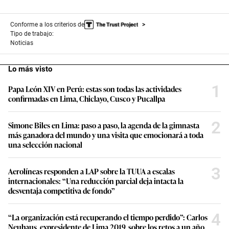
Conforme a los criterios de
Tipo de trabajo:
Noticias
Lo más visto
1
Papa León XIV en Perú: estas son todas las actividades
confirmadas en Lima, Chiclayo, Cusco y Pucallpa
2
Simone Biles en Lima: paso a paso, la agenda de la gimnasta
más ganadora del mundo y una visita que emocionará a toda
una selección nacional
3
Aerolíneas responden a LAP sobre la TUUA a escalas
internacionales: “Una reducción parcial deja intacta la
desventaja competitiva de fondo”
4
“La organización está recuperando el tiempo perdido”: Carlos
Neuhaus, expresidente de Lima 2019, sobre los retos a un año