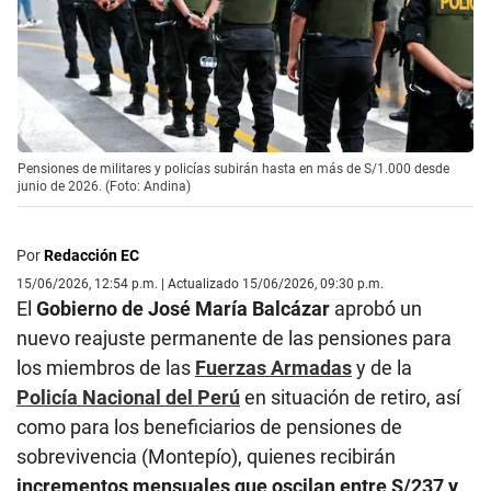
Pensiones de militares y policías subirán hasta en más de S/1.000 desde
junio de 2026. (Foto: Andina)
Por
Redacción EC
15/06/2026, 12:54 p.m. | Actualizado 15/06/2026, 09:30 p.m.
El
Gobierno de José María Balcázar
aprobó un
nuevo reajuste permanente de las pensiones para
los miembros de las
Fuerzas Armadas
y de la
Policía Nacional del Perú
en situación de retiro, así
como para los beneficiarios de pensiones de
sobrevivencia (Montepío), quienes recibirán
incrementos mensuales que oscilan entre S/237 y