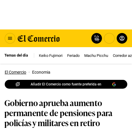
Temas del día
Keiko Fujimori
Feriado
Machu Picchu
Corredor az
El Comercio
·
Economia
Añadir El Comercio como fuente preferida en
Gobierno aprueba aumento
permanente de pensiones para
policías y militares en retiro