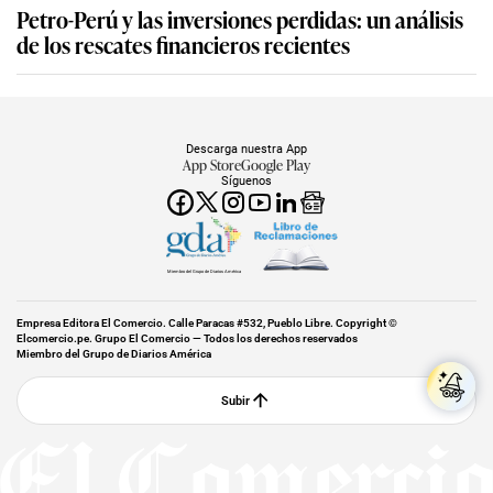
Petro-Perú y las inversiones perdidas: un análisis
de los rescates financieros recientes
Descarga nuestra App
App Store
Google Play
Síguenos
Miembro del Grupo de Diarios América
Empresa Editora El Comercio. Calle Paracas #532, Pueblo Libre. Copyright ©
Elcomercio.pe. Grupo El Comercio — Todos los derechos reservados
Miembro del Grupo de Diarios América
Subir