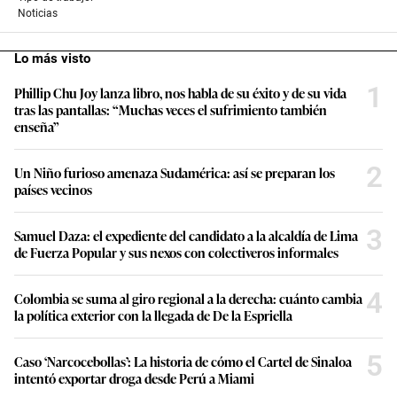
Noticias
Lo más visto
1
Phillip Chu Joy lanza libro, nos habla de su éxito y de su vida
tras las pantallas: “Muchas veces el sufrimiento también
enseña”
2
Un Niño furioso amenaza Sudamérica: así se preparan los
países vecinos
3
Samuel Daza: el expediente del candidato a la alcaldía de Lima
de Fuerza Popular y sus nexos con colectiveros informales
4
Colombia se suma al giro regional a la derecha: cuánto cambia
la política exterior con la llegada de De la Espriella
5
Caso ‘Narcocebollas’: La historia de cómo el Cartel de Sinaloa
intentó exportar droga desde Perú a Miami