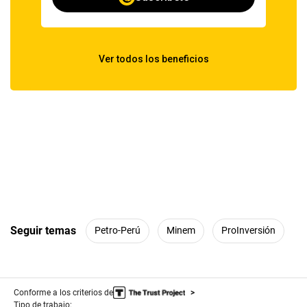
Seguir temas
Petro-Perú
Minem
ProInversión
Conforme a los criterios de
Tipo de trabajo: