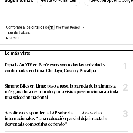
Seguir temas
Gustavo Adrianzén
Nuevo Aeropuerto Jorge
Conforme a los criterios de
Tipo de trabajo:
Noticias
Lo más visto
1
Papa León XIV en Perú: estas son todas las actividades
confirmadas en Lima, Chiclayo, Cusco y Pucallpa
2
Simone Biles en Lima: paso a paso, la agenda de la gimnasta
más ganadora del mundo y una visita que emocionará a toda
una selección nacional
3
Aerolíneas responden a LAP sobre la TUUA a escalas
internacionales: “Una reducción parcial deja intacta la
desventaja competitiva de fondo”