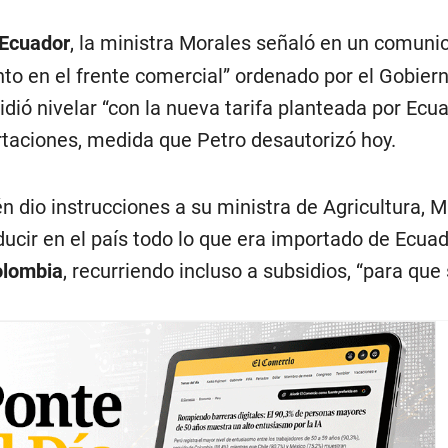
Ecuador
, la ministra Morales señaló en un comuni
nto en el frente comercial” ordenado por el Gobier
ió nivelar “con la nueva tarifa planteada por Ecua
rtaciones, medida que Petro desautorizó hoy.
 dio instrucciones a su ministra de Agricultura, 
ducir en el país todo lo que era importado de Ecuad
lombia
, recurriendo incluso a subsidios, “para que