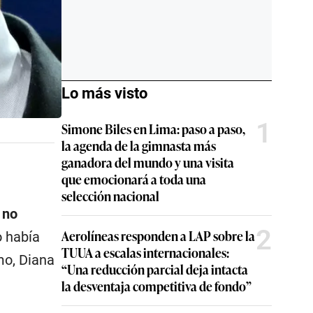
Lo más visto
1
Simone Biles en Lima: paso a paso,
la agenda de la gimnasta más
ganadora del mundo y una visita
que emocionará a toda una
selección nacional
 no
2
Aerolíneas responden a LAP sobre la
o había
TUUA a escalas internacionales:
mo, Diana
“Una reducción parcial deja intacta
la desventaja competitiva de fondo”