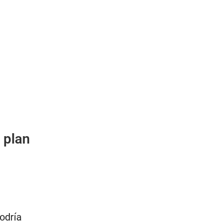
 plan
odría