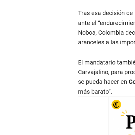
Tras esa decisión de
ante el “endurecimie
Noboa, Colombia decid
aranceles a las impo
El mandatario también
Carvajalino, para pro
se pueda hacer en
Co
más barato”.