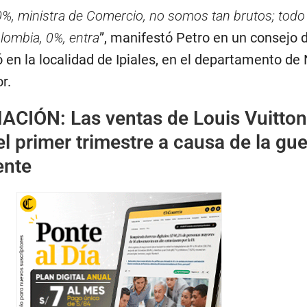
%, ministra de Comercio, no somos tan brutos; todo
lombia, 0%, entra
”, manifestó Petro en un consejo 
 en la localidad de Ipiales, en el departamento de 
r.
MACIÓN:
Las ventas de Louis Vuitton
el primer trimestre a causa de la gue
ente