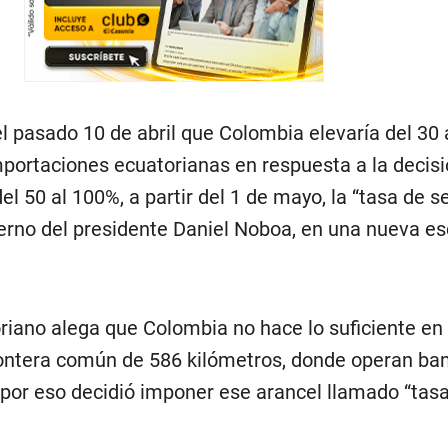
l pasado 10 de abril que Colombia elevaría del 30
mportaciones ecuatorianas en respuesta a la decisi
del 50 al 100%, a partir del 1 de mayo, la “tasa de s
erno del presidente Daniel Noboa, en una nueva e
riano alega que Colombia no hace lo suficiente en
rontera común de 586 kilómetros, donde operan ba
 por eso decidió imponer ese arancel llamado “tas