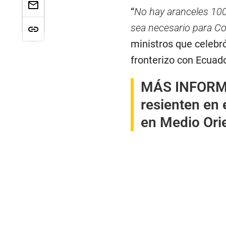
“
No hay aranceles 100
sea necesario para Co
ministros que celebró
fronterizo con Ecuado
MÁS INFOR
resienten en 
en Medio Ori