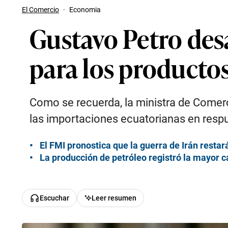
El Comercio
·
Economia
Gustavo Petro desa
para los producto
Como se recuerda, la ministra de Comerc
las importaciones ecuatorianas en respues
El FMI pronostica que la guerra de Irán resta
La producción de petróleo registró la mayor ca
Escuchar
Leer resumen