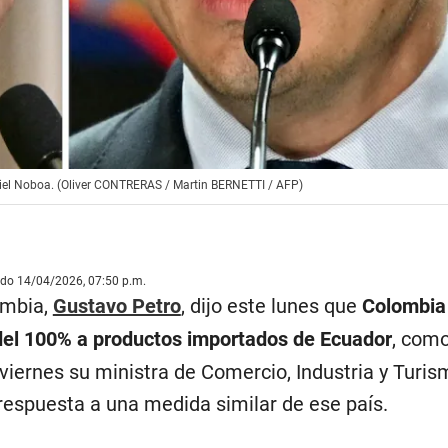
niel Noboa. (Oliver CONTRERAS / Martin BERNETTI / AFP)
ado 14/04/2026, 07:50 p.m.
ombia,
Gustavo Petro
, dijo este lunes que
Colombia
del 100% a productos importados de Ecuador
, com
viernes su ministra de Comercio, Industria y Turis
respuesta a una medida similar de ese país.