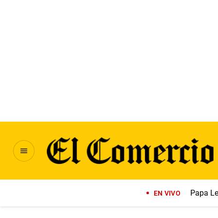
Papa Le
EN VIVO