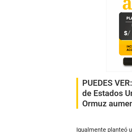
PUEDES VER
de Estados Un
Ormuz aument
Igualmente planteó u