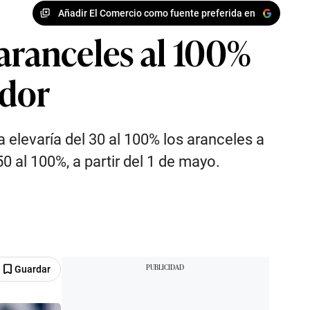
Añadir El Comercio como fuente preferida en
aranceles al 100%
ador
 elevaría del 30 al 100% los aranceles a
0 al 100%, a partir del 1 de mayo.
Guardar