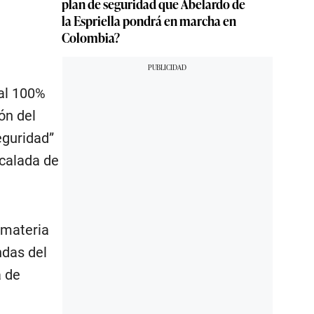
plan de seguridad que Abelardo de
la Espriella pondrá en marcha en
Colombia?
 al 100%
ón del
eguridad”
scalada de
 materia
ndas del
a de