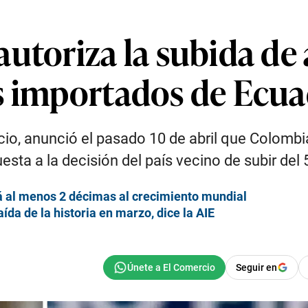
utoriza la subida de 
s importados de Ecu
io, anunció el pasado 10 de abril que Colombia
ta a la decisión del país vecino de subir del 5
rá al menos 2 décimas al crecimiento mundial
ída de la historia en marzo, dice la AIE
Seguir en