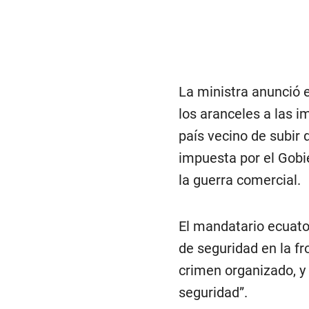
La ministra anunció e
los aranceles a las i
país vecino de subir 
impuesta por el Gobi
la guerra comercial.
El mandatario ecuato
de seguridad en la f
crimen organizado, y
seguridad”.