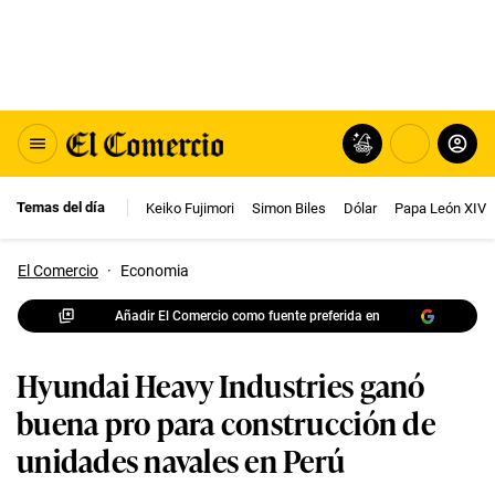
Temas del día
Keiko Fujimori
Simon Biles
Dólar
Papa León XIV
El Comercio
·
Economia
Añadir El Comercio como fuente preferida en
Hyundai Heavy Industries ganó
buena pro para construcción de
unidades navales en Perú