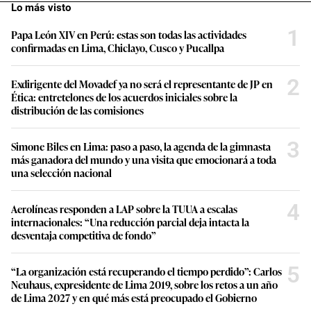
Lo más visto
1
Papa León XIV en Perú: estas son todas las actividades
confirmadas en Lima, Chiclayo, Cusco y Pucallpa
2
Exdirigente del Movadef ya no será el representante de JP en
Ética: entretelones de los acuerdos iniciales sobre la
distribución de las comisiones
3
Simone Biles en Lima: paso a paso, la agenda de la gimnasta
más ganadora del mundo y una visita que emocionará a toda
una selección nacional
4
Aerolíneas responden a LAP sobre la TUUA a escalas
internacionales: “Una reducción parcial deja intacta la
desventaja competitiva de fondo”
5
“La organización está recuperando el tiempo perdido”: Carlos
Neuhaus, expresidente de Lima 2019, sobre los retos a un año
de Lima 2027 y en qué más está preocupado el Gobierno