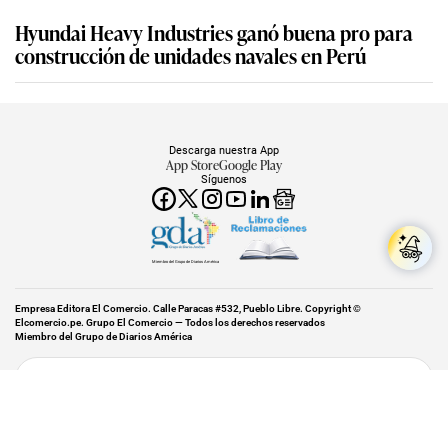
Hyundai Heavy Industries ganó buena pro para
construcción de unidades navales en Perú
Descarga nuestra App
App Store
Google Play
Síguenos
Miembro del Grupo de Diarios América
Empresa Editora El Comercio. Calle Paracas #532, Pueblo Libre. Copyright ©
Elcomercio.pe. Grupo El Comercio — Todos los derechos reservados
Miembro del Grupo de Diarios América
Subir