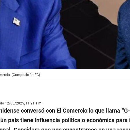
omercio. (Composición EC)
ado 12/03/2025, 11:21 a.m.
unidense conversó con El Comercio lo que llama “G-
n país tiene influencia política o económica para
onal. Considera que nos encontramos en una rece