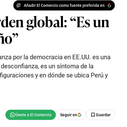
Añadir El Comercio como fuente preferida en
den global: “Es un
ño”
ianza por la democracia en EE.UU. es una
 desconfianza, es un síntoma de la
figuraciones y en dónde se ubica Perú y
Seguir en
Guardar