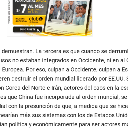
o demuestran. La tercera es que cuando se derrum
rusos no estaban integrados en Occidente, ni en al 
n Europea. Por eso, culpan a Occidente, culpan a E
eren destruir el orden mundial liderado por EE.UU.
on Corea del Norte e Irán, actores del caos en la e
es que China fue incorporada al orden mundial, se
al con la presunción de que, a medida que se hic
linearían más sus sistemas con los de Estados Unid
ían política y económicamente para ser actores m