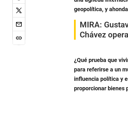
geopolítica, y ahonda
MIRA:
Gustav
Chávez operar
¿Qué prueba que vivi
para referirse a un m
influencia política y
proporcionar bienes 