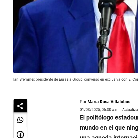
Ian Bremmer, presidente de Eurasia Group, conversó en exclusiva con El C
Por
María Rosa Villalobos
01/03/2025, 06:30 a.m. | Actualiz
El politólogo estado
mundo en el que ningú
una agneda internaci