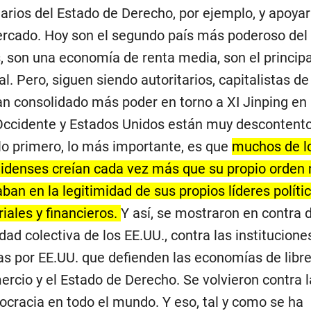
arios del Estado de Derecho, por ejemplo, y apoya
ercado. Hoy son el segundo país más poderoso del
 son una economía de renta media, son el principa
l. Pero, siguen siendo autoritarios, capitalistas de
an consolidado más poder en torno a XI Jinping en 
 Occidente y Estados Unidos están muy descontent
 lo primero, lo más importante, es que
muchos de l
denses creían cada vez más que su propio orden 
ban en la legitimidad de sus propios líderes polític
iales y financieros.
Y así, se mostraron en contra d
dad colectiva de los EE.UU., contra las institucione
das por EE.UU. que defienden las economías de libr
ercio y el Estado de Derecho. Se volvieron contra l
cracia en todo el mundo. Y eso, tal y como se ha