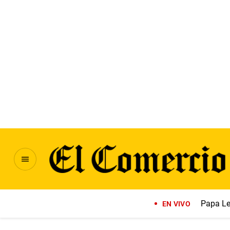
Papa Le
EN VIVO