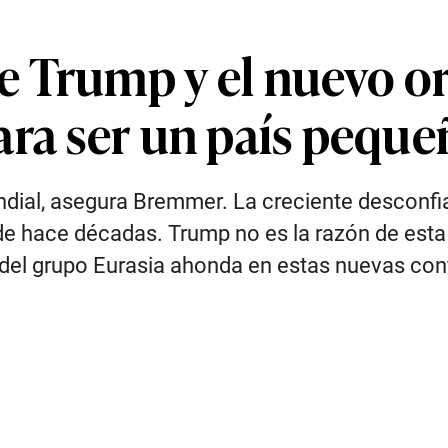
 Trump y el nuevo or
ara ser un país peque
ndial, asegura Bremmer. La creciente desconf
de hace décadas. Trump no es la razón de esta
e del grupo Eurasia ahonda en estas nuevas con