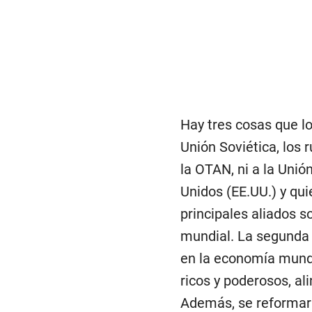
Hay tres cosas que l
Unión Soviética, los 
la OTAN, ni a la Unió
Unidos (EE.UU.) y qui
principales aliados s
mundial. La segunda 
en la economía mundi
ricos y poderosos, a
Además, se reformar