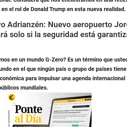
 en el rol de Donald Trump en esta nueva realidad.
o Adrianzén: Nuevo aeropuerto Jo
á solo si la seguridad está garanti
mos en un mundo G-Zero? Es un término que usted 
undo en el que ningún país o grupo de países tiene
 económica para impulsar una agenda internacional
públicos mundiales.