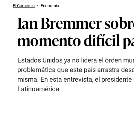
El Comercio
·
Economia
Ian Bremmer sobre
momento difícil p
Estados Unidos ya no lidera el orden mu
problemática que este país arrastra des
misma. En esta entrevista, el president
Latinoamérica.