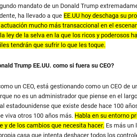
segundo mandato de un Donald Trump extremadam
ente, ha llevado a que
EE.UU hoy deschaga su pro
 actuación mucho más transaccional en el escenari
a ley de la selva en la que los ricos y poderosos h
iles tendrán que sufrir lo que les toque.
onald Trump EE.UU. como si fuera su CEO?
 como un CEO, está gestionando como un CEO de u
rque no es un administrador que piense en el larg
al estadounidense que existe desde hace 100 años
ue viva otros 100 años más.
Habla en su entorno pr
e y de los cambios que necesita hacer.
Es más un l
propia casa que intenta deshacer todos los control