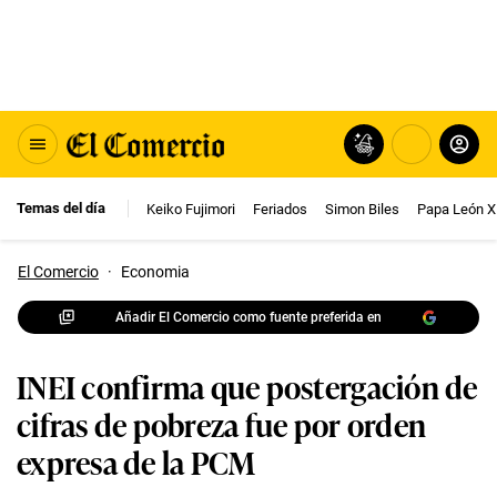
Temas del día
Keiko Fujimori
Feriados
Simon Biles
Papa León X
El Comercio
·
Economia
Añadir El Comercio como fuente preferida en
INEI confirma que postergación de
cifras de pobreza fue por orden
expresa de la PCM