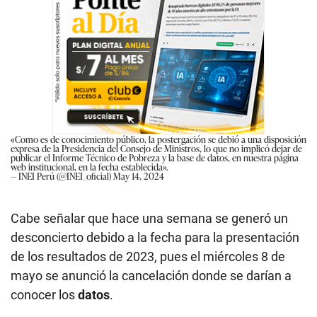
«Como es de conocimiento público, la postergación se debió a una disposición
expresa de la Presidencia del Consejo de Ministros, lo que no implicó dejar de
publicar el Informe Técnico de Pobreza y la base de datos, en nuestra página
web institucional, en la fecha establecida».
— INEI Perú (@INEI_oficial)
May 14, 2024
Cabe señalar que hace una semana se generó un
desconcierto debido a la fecha para la presentación
de los resultados de 2023, pues el miércoles 8 de
mayo se anunció la cancelación donde se darían a
conocer los
datos
.