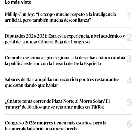
Lo más visto
1
Phillip Chu Joy: “Le tengo mucho respeto a la inteligencia
artificial, pero también mucha desconfianza”
2
Diputados 2026-2031: Esta es la experiencia, nivel académico y
perfil de la nueva Cámara Baja del Congreso
3
Colombia se suma al giro regional a la derecha: cuánto cambia
la política exterior con la llegada de De la Espriella
4
Sabores de Barranquilla: un recorrido por tres restaurantes
que están dando que hablar
5
¿Cuánto toma correr de Plaza Norte al Morro Solar? El
‘runner’ de 18 años que se reta ante miles en TikTok
6
Congreso 2026: mujeres tienen más escaños, pero la
bicameralidad abrió una nueva brecha