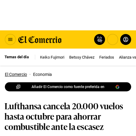
Temas del día
Keiko Fujimori
Betssy Chávez
Feriados
Alianza v
El Comercio
·
Economia
Añadir El Comercio como fuente preferida en
Lufthansa cancela 20.000 vuelos
hasta octubre para ahorrar
combustible ante la escasez