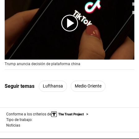
00:00
/
00:56
Trump anuncia decisión de plataforma china
Seguir temas
Lufthansa
Medio Oriente
Conforme a los criterios de
Tipo de trabajo:
Noticias