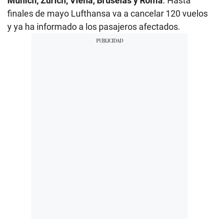
Múnich, Zúrich, Viena, Bruselas y Roma
. Hasta
finales de mayo Lufthansa va a cancelar 120 vuelos
y ya ha informado a los pasajeros afectados.