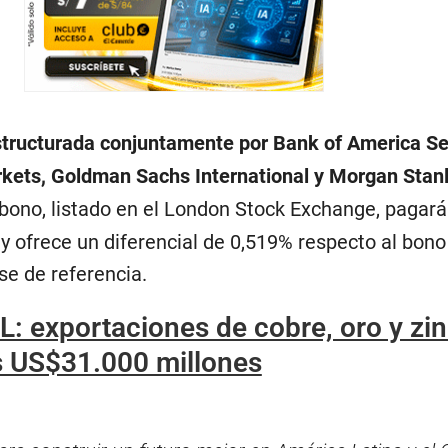
structurada conjuntamente por Bank of America Se
kets, Goldman Sachs International y Morgan Stanl
bono, listado en el London Stock Exchange, pagar
y ofrece un diferencial de 0,519% respecto al bono
e de referencia.
L: exportaciones de cobre, oro y zi
s US$31.000 millones