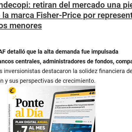
ndecopi: retiran del mercado una pi
 la marca Fisher-Price por represen
los menores
AF detalló que la alta demanda fue impulsada
ancos centrales, administradores de fondos, comp
os inversionistas destacaron la solidez financiera d
ón y sus perspectivas de crecimiento.