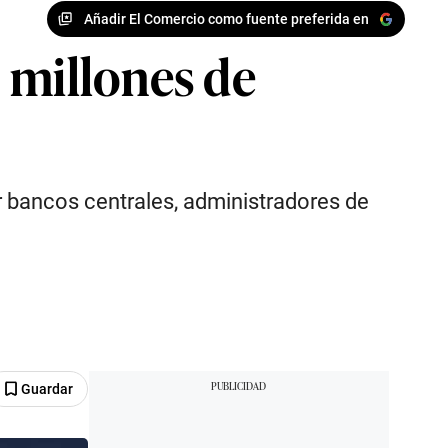
Añadir El Comercio como fuente preferida en
 millones de
r bancos centrales, administradores de
Guardar