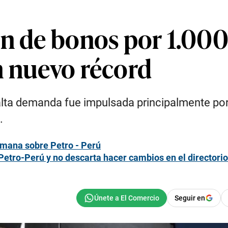
ón de bonos por 1.000
n nuevo récord
a alta demanda fue impulsada principalmente po
.
semana sobre Petro - Perú
etro-Perú y no descarta hacer cambios en el directorio
Seguir en