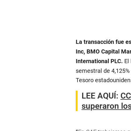
La transacción fue e
Inc, BMO Capital Mar
International PLC.
El 
semestral de 4,125% 
Tesoro estadounidens
LEE AQUÍ
:
CC
superaron lo