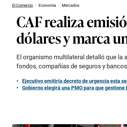
El Comercio
·
Economia
·
Mercados
CAF realiza emisi
dólares y marca u
El organismo multilateral detalló que l
fondos, compañías de seguros y bancos
Ejecutivo emitiría decreto de urgencia esta 
Gobierno elegirá una PMO para que gestione P