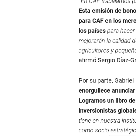
“
En CAF trabajamos par
Esta emisión de bono
para CAF en los merc
los países
para hacer 
mejorarán la calidad d
agricultores y pequeñ
afirmó Sergio Díaz-G
Por su parte, Gabrie
enorgullece anunciar
Logramos un libro de
inversionistas global
tiene en nuestra insti
como socio estratégico