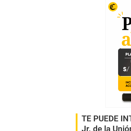
TE PUEDE I
Jr. de la Uni