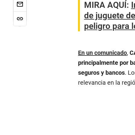
MIRA AQUÍ:
I
de juguete de
peligro para 
En un comunicado
,
C
principalmente por b
seguros y bancos
. L
relevancia en la regi