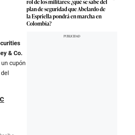
rol de los militares: ¿qué se sabe del
plan de seguridad que Abelardo de
la Espriella pondrá en marcha en
Colombia?
curities
ey & Co.
á un cupón
 del
nc