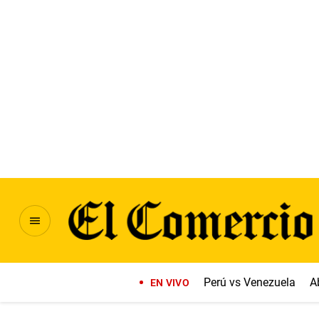
Perú vs Venezuela
A
EN VIVO