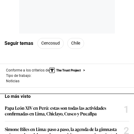
Seguir temas
Cencosud
Chile
Conforme a los criterios de
Tipo de trabajo:
Noticias
Lo más visto
1
Papa León XIV en Perú: estas son todas las actividades
confirmadas en Lima, Chiclayo, Cusco y Pucallpa
2
Simone Biles en Lima: paso a paso, la agenda de la gimnasta