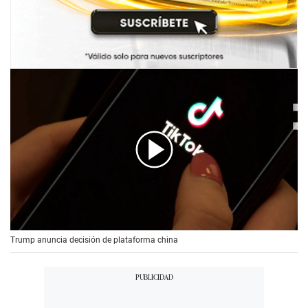
00:00
/
00:56
Trump anuncia decisión de plataforma china