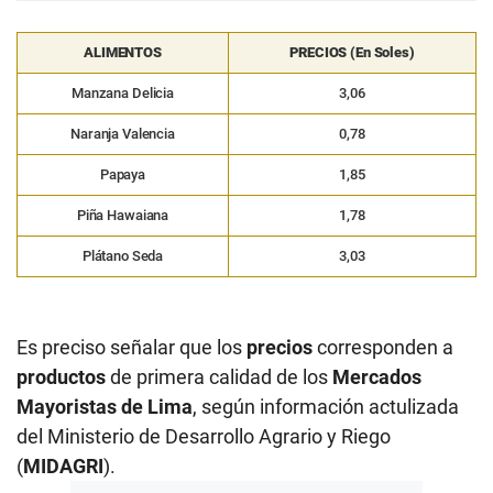
ALIMENTOS
PRECIOS (En Soles)
Manzana Delicia
3,06
Naranja Valencia
0,78
Papaya
1,85
Piña Hawaiana
1,78
Plátano Seda
3,03
Es preciso señalar que los
precios
corresponden a
productos
de primera calidad de los
Mercados
Mayoristas de Lima
, según información actulizada
del Ministerio de Desarrollo Agrario y Riego
(
MIDAGRI
).