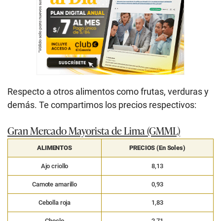
Respecto a otros alimentos como frutas, verduras y
demás. Te compartimos los precios respectivos:
Gran Mercado Mayorista de Lima (GMML)
ALIMENTOS
PRECIOS (En Soles)
Ajo criollo
8,13
Camote amarillo
0,93
Cebolla roja
1,83
Choclo
2,71