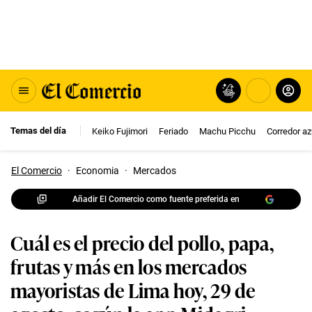
Temas del día
Keiko Fujimori
Feriado
Machu Picchu
Corredor az
El Comercio
·
Economia
·
Mercados
Añadir El Comercio como fuente preferida en
Cuál es el precio del pollo, papa,
frutas y más en los mercados
mayoristas de Lima hoy, 29 de