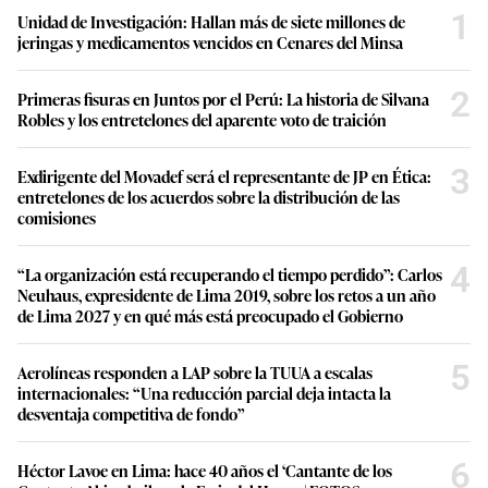
1
Unidad de Investigación: Hallan más de siete millones de
jeringas y medicamentos vencidos en Cenares del Minsa
2
Primeras fisuras en Juntos por el Perú: La historia de Silvana
Robles y los entretelones del aparente voto de traición
3
Exdirigente del Movadef será el representante de JP en Ética:
entretelones de los acuerdos sobre la distribución de las
comisiones
4
“La organización está recuperando el tiempo perdido”: Carlos
Neuhaus, expresidente de Lima 2019, sobre los retos a un año
de Lima 2027 y en qué más está preocupado el Gobierno
5
Aerolíneas responden a LAP sobre la TUUA a escalas
internacionales: “Una reducción parcial deja intacta la
desventaja competitiva de fondo”
6
Héctor Lavoe en Lima: hace 40 años el ‘Cantante de los