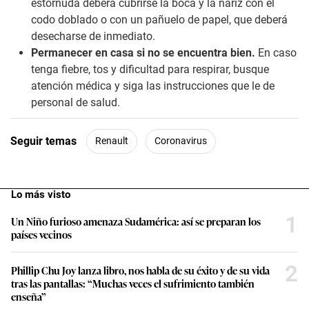
estornuda deberá cubrirse la boca y la nariz con el
codo doblado o con un pañuelo de papel, que deberá
desecharse de inmediato.
Permanecer en casa si no se encuentra bien.
En caso
tenga fiebre, tos y dificultad para respirar, busque
atención médica y siga las instrucciones que le de
personal de salud.
Seguir temas
Renault
Coronavirus
Lo más visto
1
Un Niño furioso amenaza Sudamérica: así se preparan los
países vecinos
2
Phillip Chu Joy lanza libro, nos habla de su éxito y de su vida
tras las pantallas: “Muchas veces el sufrimiento también
enseña”