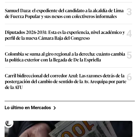
3
Samuel Daza: el expediente del candidato a la alcaldía de Lima
de Fuerza Popular y sus nexos con colectiveros informales
4
Diputados 2026-2031: Esta es la experiencia, nivel académico y
perfil de la nueva Cámara Baja del Congreso
5
Colombia se suma al giro regional a la derecha: cuánto cambia
la política exterior con la llegada de De la Espriella
6
Carril bidireccional del corredor Azul: Las razones detrás de la
postergación del cambio de sentido de la Av. Arequipa por parte
de la ATU
Lo último en Mercados