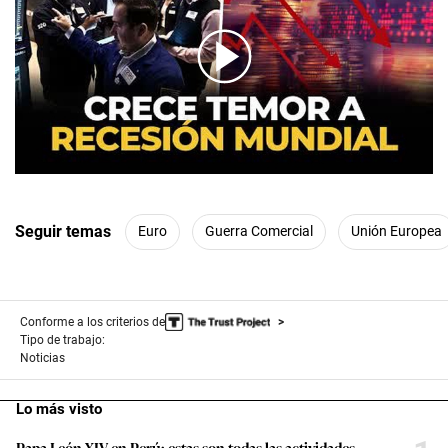
00:00
/
02:46
Seguir temas
Euro
Guerra Comercial
Unión Europea
Conforme a los criterios de
Tipo de trabajo:
Noticias
Lo más visto
Papa León XIV en Perú: estas son todas las actividades