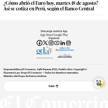
¿Cómo abrió el Euro hoy, martes 18 de agosto?
Así se cotiza en Perú, según el Banco Central
Descarga nuestra App
App Store
Google Play
Síguenos
Miembro del Grupo de Diarios América
Empresa Editora El Comercio. Calle Paracas #532, Pueblo Libre. Copyright ©
Elcomercio.pe. Grupo El Comercio — Todos los derechos reservados
Miembro del Grupo de Diarios América
Subir