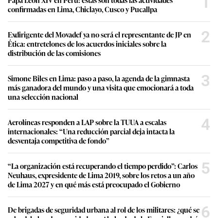
1
confirmadas en Lima, Chiclayo, Cusco y Pucallpa
2
Exdirigente del Movadef ya no será el representante de JP en
Ética: entretelones de los acuerdos iniciales sobre la
distribución de las comisiones
3
Simone Biles en Lima: paso a paso, la agenda de la gimnasta
más ganadora del mundo y una visita que emocionará a toda
una selección nacional
4
Aerolíneas responden a LAP sobre la TUUA a escalas
internacionales: “Una reducción parcial deja intacta la
desventaja competitiva de fondo”
5
“La organización está recuperando el tiempo perdido”: Carlos
Neuhaus, expresidente de Lima 2019, sobre los retos a un año
de Lima 2027 y en qué más está preocupado el Gobierno
6
De brigadas de seguridad urbana al rol de los militares: ¿qué se