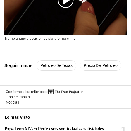
00:00
/
00:56
Trump anuncia decisión de plataforma china
Seguir temas
Petróleo De Texas
Precio Del Petróleo
Conforme a los criterios de
Tipo de trabajo:
Noticias
Lo más visto
1
Papa León XIV en Perú: estas son todas las actividades