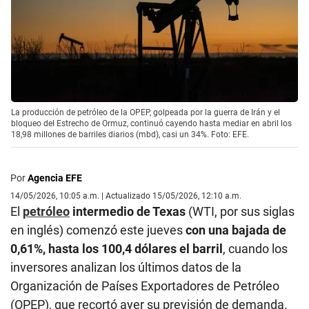
La producción de petróleo de la OPEP, golpeada por la guerra de Irán y el
bloqueo del Estrecho de Ormuz, continuó cayendo hasta mediar en abril los
18,98 millones de barriles diarios (mbd), casi un 34%. Foto: EFE.
Por
Agencia EFE
14/05/2026, 10:05 a.m. | Actualizado 15/05/2026, 12:10 a.m.
El
petróleo
intermedio de Texas
(WTI, por sus siglas
en inglés) comenzó este jueves
con una bajada de
0,61%, hasta los 100,4 dólares el barril
, cuando los
inversores analizan los últimos datos de la
Organización de Países Exportadores de Petróleo
(OPEP), que recortó ayer su previsión de demanda.