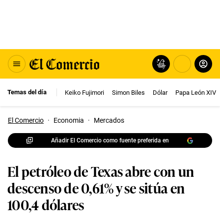
Temas del día
Keiko Fujimori
Simon Biles
Dólar
Papa León XIV
El Comercio
·
Economia
·
Mercados
Añadir El Comercio como fuente preferida en
El petróleo de Texas abre con un
descenso de 0,61% y se sitúa en
100,4 dólares