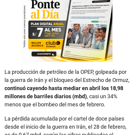
La producción de petróleo de la OPEP, golpeada por
la guerra de Irán y el bloqueo del Estrecho de Ormuz,
continuó cayendo hasta mediar en abril los 18,98
millones de barriles diarios (mbd)
, casi un 34%
menos que el bombeo del mes de febrero.
La pérdida acumulada por el cartel de doce países
desde el inicio de la guerra en Irán, el 28 de febrero,
es de 9,67 mbd, según las cifras publicadas el