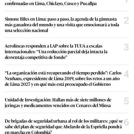
confirmadas en Lima, Chiclayo, Cusco y Pucallpa
2
Simone Biles en Lima: paso a paso, la agenda de la gimnasta
más ganadora del mundo y una visita que emocionará a toda
una selección nacional
3
Aerolíneas responden a LAP sobre la TUUA a escalas
internacionales: “Una reducción parcial deja intacta la
desventaja competitiva de fondo”
4
“La organización está recuperando el tiempo perdido”: Carlos
Neuhaus, expresidente de Lima 2019, sobre los retos a un año
de Lima 2027 y en qué más está preocupado el Gobierno
5
Unidad de Investigación: Hallan más de siete millones de
jeringas y medicamentos vencidos en Cenares del Minsa
6
De brigadas de seguridad urbana al rol de los militares: ¿qué se
sabe del plan de seguridad que Abelardo de la Espriella pondrá
en marcha en Colombia?