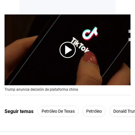
00:00
/
00:56
Trump anuncia decisión de plataforma china
Seguir temas
Petróleo De Texas
Petróleo
Donald Tr