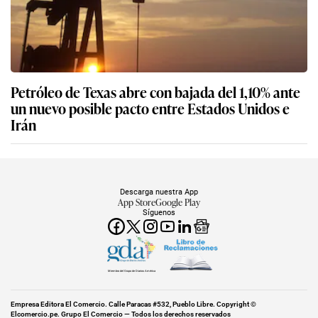
Petróleo de Texas abre con bajada del 1,10% ante
un nuevo posible pacto entre Estados Unidos e
Irán
Descarga nuestra App
App Store
Google Play
Síguenos
Miembro del Grupo de Diarios América
Empresa Editora El Comercio. Calle Paracas #532, Pueblo Libre. Copyright ©
Elcomercio.pe. Grupo El Comercio — Todos los derechos reservados