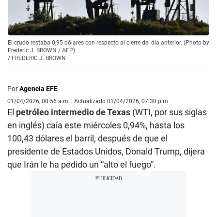
El crudo restaba 0,95 dólares con respecto al cierre del día anterior. (Photo by
Frederic J. BROWN / AFP)
/
FREDERIC J. BROWN
Por
Agencia EFE
01/04/2026, 08:56 a.m. | Actualizado 01/04/2026, 07:30 p.m.
El
petróleo intermedio de Texas
(WTI, por sus siglas
en inglés) caía este miércoles 0,94%, hasta los
100,43 dólares el barril, después de que el
presidente de Estados Unidos, Donald Trump, dijera
que Irán le ha pedido un “alto el fuego”.