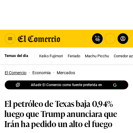
Temas del día
Keiko Fujimori
Feriado
Machu Picchu
Corredor az
El Comercio
·
Economia
·
Mercados
Añadir El Comercio como fuente preferida en
El petróleo de Texas baja 0,94%
luego que Trump anunciara que
Irán ha pedido un alto el fuego