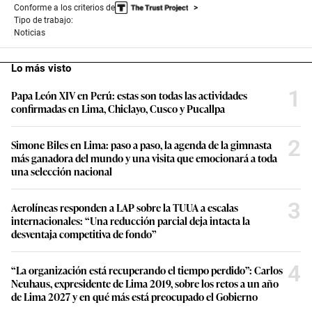
Conforme a los criterios de
Tipo de trabajo:
Noticias
Lo más visto
1
Papa León XIV en Perú: estas son todas las actividades
confirmadas en Lima, Chiclayo, Cusco y Pucallpa
2
Simone Biles en Lima: paso a paso, la agenda de la gimnasta
más ganadora del mundo y una visita que emocionará a toda
una selección nacional
3
Aerolíneas responden a LAP sobre la TUUA a escalas
internacionales: “Una reducción parcial deja intacta la
desventaja competitiva de fondo”
4
“La organización está recuperando el tiempo perdido”: Carlos
Neuhaus, expresidente de Lima 2019, sobre los retos a un año
de Lima 2027 y en qué más está preocupado el Gobierno