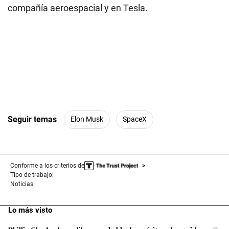
compañía aeroespacial y en Tesla.
Seguir temas
Elon Musk
SpaceX
Conforme a los criterios de
Tipo de trabajo:
Noticias
Lo más visto